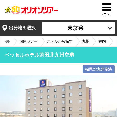
メニュー
東京発
出発地を選択
国内ツアー
ホテルから探す
九州
福岡
ベッセルホテル苅田北九州空港
福岡/北九州空港