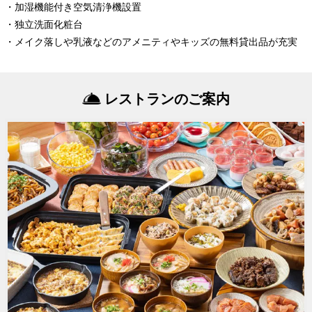
・加湿機能付き空気清浄機設置
・独立洗面化粧台
・メイク落しや乳液などのアメニティやキッズの無料貸出品が充実
レストランのご案内