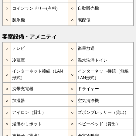
コインランドリー(有料)
自動販売機
製氷機
宅配便
客室設備・アメニティ
テレビ
衛星放送
冷蔵庫
温水洗浄トイレ
インターネット接続（LAN
インターネット接続（無線
形式）
LAN形式）
携帯充電器
ドライヤー
加湿器
空気清浄機
アイロン（貸出）
ズボンプレッサー（貸出）
湯沸かしポット
ベビーベッド（貸出）
車椅子（貸出）
全室冷暖房