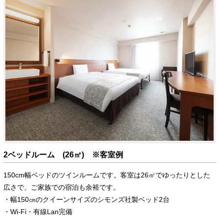
2ベッドルーム (26㎡) ※客室例
150cm幅ベッドのツインルームです。客室は26㎡でゆったりとした
広さで、ご家族での宿泊も余裕です。
・幅150㎝のクイーンサイズのシモンズ社製ベッド2台
・Wi-Fi・有線Lan完備