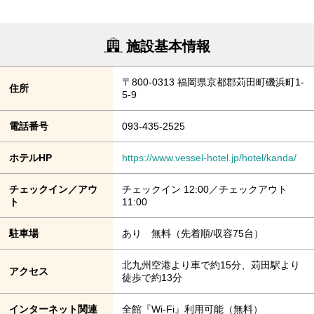
施設基本情報
〒800-0313 福岡県京都郡苅田町磯浜町1-
住所
5-9
電話番号
093-435-2525
ホテルHP
https://www.vessel-hotel.jp/hotel/kanda/
チェックイン／アウ
チェックイン 12:00／チェックアウト
ト
11:00
駐車場
あり 無料（先着順/収容75台）
北九州空港より車で約15分、苅田駅より
アクセス
徒歩で約13分
インターネット関連
全館『Wi-Fi』利用可能（無料）