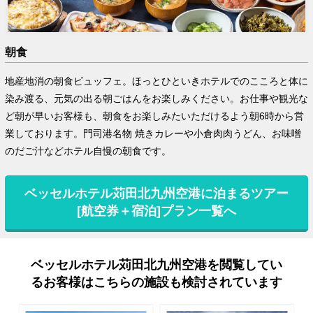
朝食
地産地消の朝食ビュッフェ。ほっとひといきホテルでのこころと体に
染み渡る、元気の出る朝ごはんをお楽しみください。お仕事や観光な
ど朝が早いお客様も、朝食をお楽しみたいただけるよう朝6時から営
業しております。門司港名物 焼きカレーや小倉肉肉うどん、お味噌
のだご汁などホテル自慢の朝食です。
ベッセルホテル苅田北九州空港に泊まるツアー
[航空券＋宿泊]プラン一覧へ
ベッセルホテル苅田北九州空港を閲覧してい
るお客様はこちらの施設も検討されています