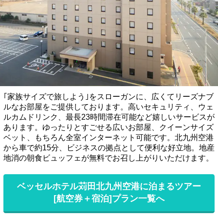
｢家族サイズで旅しよう｣をスローガンに、広くてリーズナブ
ルなお部屋をご提供しております。高いセキュリティ、ウェ
ルカムドリンク、最長23時間滞在可能など嬉しいサービスが
あります。ゆったりとすごせる広いお部屋、クイーンサイズ
ベット、もちろん全室インターネット可能です。北九州空港
から車で約15分、ビジネスの拠点として便利な好立地。地産
地消の朝食ビュッフェが無料でお召し上がりいただけます。
ベッセルホテル苅田北九州空港に泊まるツアー
[航空券＋宿泊]プラン一覧へ