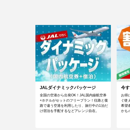
JALダイナミックパッケージ
今す
全国の空港から出発OK！JAL国内線航空券
お得
+ホテルがセットのフリープラン！往路と復
ぐ使
路で違う空港を利用したり、旅行中の1泊だ
希望
け宿泊を手配するなどアレンジ自在。
かも