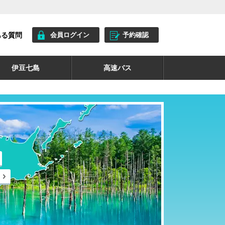
ある質問
会員ログイン
予約確認
伊豆七島
高速バス