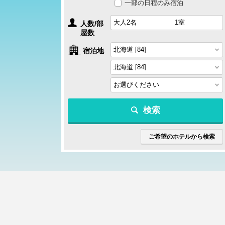
一部の日程のみ宿泊
人数/部
屋数
宿泊地
検索
ご希望のホテルから検索