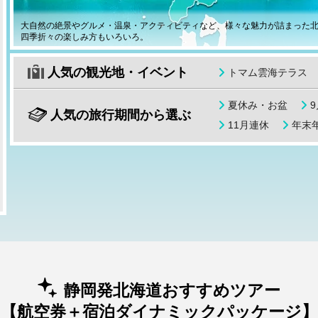
大自然の絶景やグルメ・温泉・アクティビティなど、様々な魅力が詰まった
四季折々の楽しみ方もいろいろ。
人気の観光地・イベント
トマム雲海テラス
夏休み・お盆
人気の旅行期間から選ぶ
11月連休
年末年
静岡発北海道おすすめツアー
【航空券＋宿泊ダイナミックパッケージ】