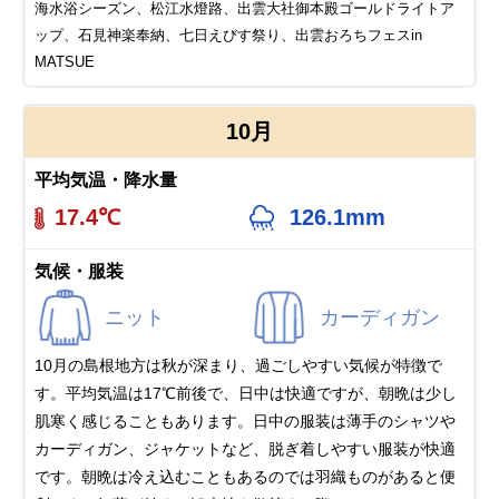
海水浴シーズン、松江水燈路、出雲大社御本殿ゴールドライトア
ップ、石見神楽奉納、七日えびす祭り、出雲おろちフェスin
MATSUE
10月
平均気温・降水量
17.4℃
126.1mm
気候・服装
ニット
カーディガン
10月の島根地方は秋が深まり、過ごしやすい気候が特徴で
す。平均気温は17℃前後で、日中は快適ですが、朝晩は少し
肌寒く感じることもあります。日中の服装は薄手のシャツや
カーディガン、ジャケットなど、脱ぎ着しやすい服装が快適
です。 朝晩は冷え込むこともあるのでは羽織ものがあると便