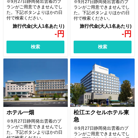
※9月27日静岡発出雲着のプ
※9月27日静岡発出雲着のプ
ランがご用意できませんでし
ランがご用意できませんでし
た。下記ボタンよりほかの日
た。下記ボタンよりほかの日
付で検索ください。
付で検索ください。
-
円
-
円
検索
検索
ホテル一畑
松江エクセルホテル東
急
※9月27日静岡発出雲着のプ
ランがご用意できませんでし
※9月27日静岡発出雲着のプ
た。下記ボタンよりほかの日
ランがご用意できませんでし
付で検索ください。