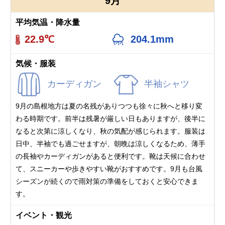
9月
平均気温・降水量
22.9℃
204.1mm
気候・服装
カーディガン
半袖シャツ
9月の島根地方は夏の名残がありつつも徐々に秋へと移り変
わる時期です。前半は残暑が厳しい日もありますが、後半に
なると次第に涼しくなり、秋の気配が感じられます。服装は
日中、半袖でも過ごせますが、朝晩は涼しくなるため、薄手
の長袖やカーディガンがあると便利です。靴は天候に合わせ
て、スニーカーや歩きやすい靴がおすすめです。 9月も台風
シーズンが続くので雨対策の準備をしておくと安心できま
す。
イベント・観光