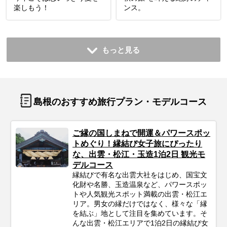
楽しもう！
ンス。
もっと見る
島根のおすすめ旅行プラン・モデルコース
ご縁の国しまねで開運＆パワースポッ
トめぐり！縁結び女子旅にぴったり
な、出雲・松江・玉造1泊2日 観光モ
デルコース
縁結びで有名な出雲大社をはじめ、国宝文
化財や名勝、玉造温泉など、パワースポッ
トや人気観光スポット満載の出雲・松江エ
リア。男女の縁だけではなく、様々な「縁
を結ぶ」地として注目を集めています。そ
んな出雲・松江エリアで1泊2日の縁結び女