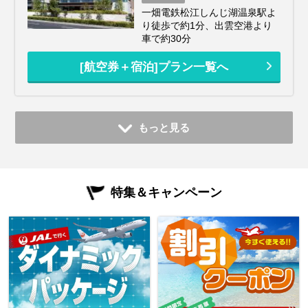
一畑電鉄松江しんじ湖温泉駅よ
り徒歩で約1分、出雲空港より
車で約30分
[航空券＋宿泊]プラン一覧へ
もっと見る
特集＆キャンペーン