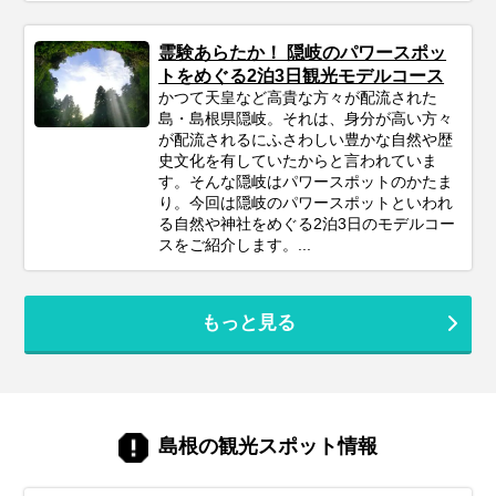
霊験あらたか！ 隠岐のパワースポッ
トをめぐる2泊3日観光モデルコース
かつて天皇など高貴な方々が配流された
島・島根県隠岐。それは、身分が高い方々
が配流されるにふさわしい豊かな自然や歴
史文化を有していたからと言われていま
す。そんな隠岐はパワースポットのかたま
り。今回は隠岐のパワースポットといわれ
る自然や神社をめぐる2泊3日のモデルコー
スをご紹介します。...
もっと見る
島根の観光スポット情報