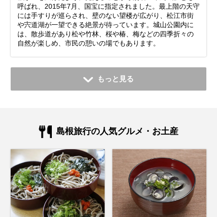
呼ばれ、2015年7月、国宝に指定されました。最上階の天守
には手すりが巡らされ、壁のない望楼が広がり、松江市街
や宍道湖が一望できる絶景が待っています。城山公園内に
は、散歩道があり松や竹林、桜や椿、梅などの四季折々の
自然が楽しめ、市民の憩いの場でもあります。
もっと見る
島根旅行の人気グルメ・お土産