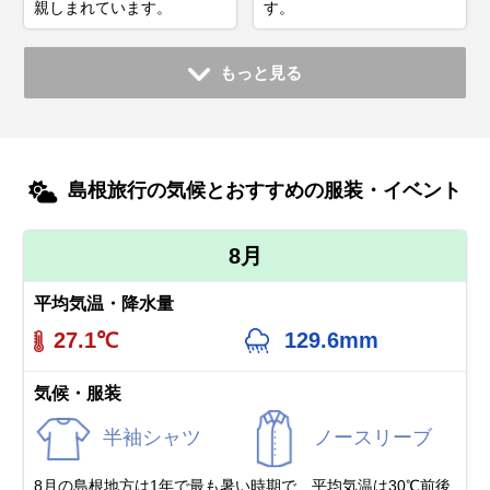
親しまれています。
す。
もっと見る
島根旅行の気候とおすすめの服装・イベント
8月
平均気温・降水量
27.1℃
129.6mm
気候・服装
半袖シャツ
ノースリーブ
8月の島根地方は1年で最も暑い時期で、平均気温は30℃前後