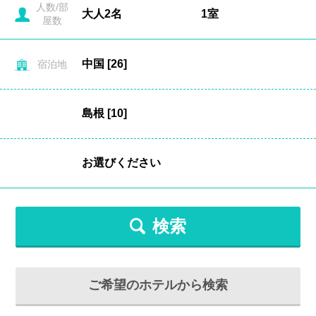
人数/部
屋数
宿泊地
検索
ご希望のホテルから検索