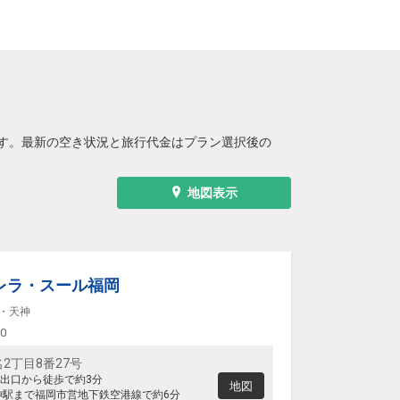
す。最新の空き状況と旅行代金はプラン選択後の
地図表示
レラ・スール福岡
・天神
00
2丁目8番27号
出口から徒歩で約3分
地図
神駅まで福岡市営地下鉄空港線で約6分