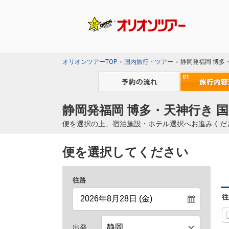
オリオンツアーTOP
国内旅行・ツアー
静岡発福岡 博多
静岡発福岡 博多・天神行き 
便を選択の上、宿泊施設・ホテル選択へお進みくだ
便を選択してください
往路
往
出発