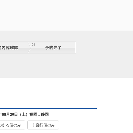
6年08月29日（土）
福岡
→
静岡
のある便のみ
直行便のみ