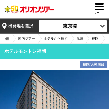
メニュー
東京発
出発地を選択
国内ツアー
ホテルから探す
九州
福岡
ホテルモントレ福岡
福岡/天神周辺