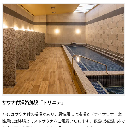
サウナ付温浴施設「トリニテ」
3Fにはサウナ付の浴場があり、男性用には浴場とドライサウナ、女
性用には浴場とミストサウナをご用意いたします。客室の浴室以外で