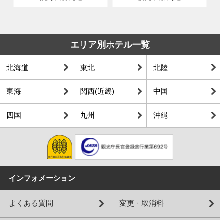
エリア別ホテル一覧
北海道
東北
北陸
東海
関西(近畿)
中国
四国
九州
沖縄
インフォメーション
よくある質問
変更・取消料