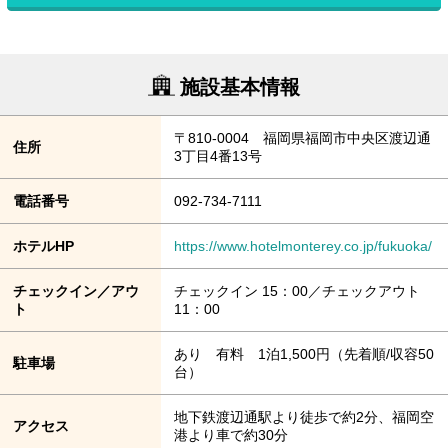
施設基本情報
〒810-0004 福岡県福岡市中央区渡辺通
住所
3丁目4番13号
電話番号
092-734-7111
ホテルHP
https://www.hotelmonterey.co.jp/fukuoka/
チェックイン／アウ
チェックイン 15：00／チェックアウト
ト
11：00
あり 有料 1泊1,500円（先着順/収容50
駐車場
台）
地下鉄渡辺通駅より徒歩で約2分、福岡空
アクセス
港より車で約30分