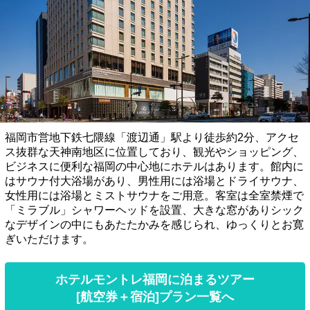
福岡市営地下鉄七隈線「渡辺通」駅より徒歩約2分、アクセ
ス抜群な天神南地区に位置しており、観光やショッピング、
ビジネスに便利な福岡の中心地にホテルはあります。館内に
はサウナ付大浴場があり、男性用には浴場とドライサウナ、
女性用には浴場とミストサウナをご用意。客室は全室禁煙で
「ミラブル」シャワーヘッドを設置、大きな窓がありシック
なデザインの中にもあたたかみを感じられ、ゆっくりとお寛
ぎいただけます。
ホテルモントレ福岡に泊まるツアー
[航空券＋宿泊]プラン一覧へ