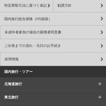
特定商取引法に基づく表記
勧誘方針
国内旅行総合保険（HS損保）
未成年者参加の場合の親権者同意書
ご出発までの流れ・当日のお手続き
採用情報
国内旅行・ツアー
+
北海道旅行
+
東北旅行