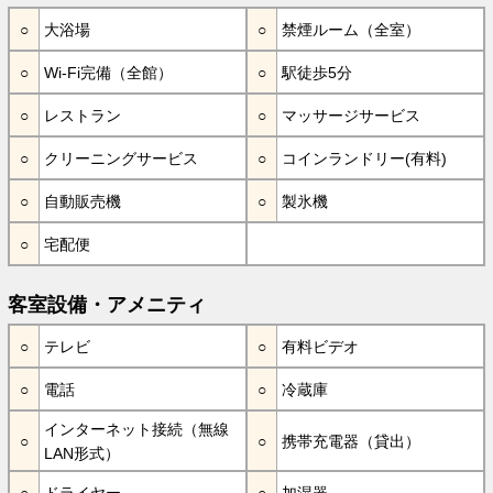
大浴場
禁煙ルーム（全室）
Wi-Fi完備（全館）
駅徒歩5分
レストラン
マッサージサービス
クリーニングサービス
コインランドリー(有料)
自動販売機
製氷機
宅配便
客室設備・アメニティ
テレビ
有料ビデオ
電話
冷蔵庫
インターネット接続（無線
携帯充電器（貸出）
LAN形式）
ドライヤー
加湿器