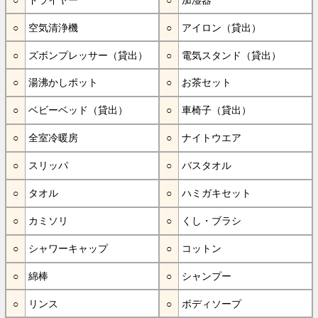
空気清浄機
アイロン（貸出）
ズボンプレッサー（貸出）
電気スタンド（貸出）
湯沸かしポット
お茶セット
ベビーベッド（貸出）
車椅子（貸出）
全室冷暖房
ナイトウエア
スリッパ
バスタオル
タオル
ハミガキセット
カミソリ
くし・ブラシ
シャワーキャップ
コットン
綿棒
シャンプー
リンス
ボディソープ