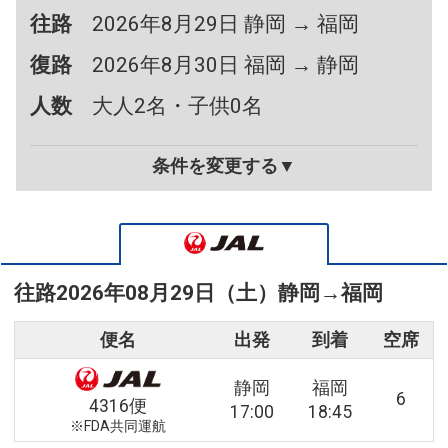
往路
2026年8月29日 静岡 → 福岡
復路
2026年8月30日 福岡 → 静岡
人数
大人2名・子供0名
条件を変更する▼
往路
2026年08月29日（土）
静岡
→
福岡
便名
出発
到着
空席
静岡
福岡
6
4316便
17:00
18:45
※FDA共同運航