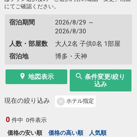
にてご確認ください。
宿泊期間
2026/8/29 ～
2026/8/30
人数・部屋数
大人2名 子供0名 1部屋
宿泊地
博多・天神
地図表示
条件変更/絞り
込み
現在の絞り込み
ホテル指定
0
件中
0件表示
価格の安い順
価格の高い順
人気順