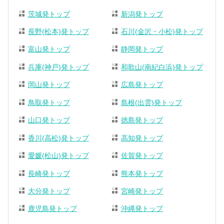
茨城発トップ
新潟発トップ
長野(松本)発トップ
石川(金沢・小松)発トップ
富山発トップ
静岡発トップ
兵庫(神戸)発トップ
和歌山(南紀白浜)発トップ
岡山発トップ
広島発トップ
鳥取発トップ
島根(出雲)発トップ
山口発トップ
徳島発トップ
香川(高松)発トップ
高知発トップ
愛媛(松山)発トップ
佐賀発トップ
長崎発トップ
熊本発トップ
大分発トップ
宮崎発トップ
鹿児島発トップ
沖縄発トップ