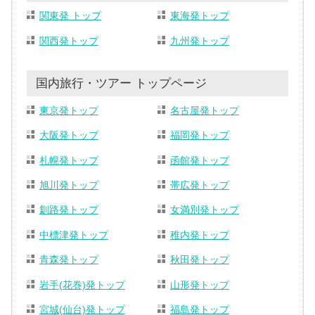
関東発 トップ
東海発トップ
関西発トップ
九州発トップ
国内旅行・ツアー トップページ
東京発トップ
名古屋発トップ
大阪発トップ
福岡発トップ
札幌発トップ
函館発トップ
旭川発トップ
帯広発トップ
釧路発トップ
女満別発トップ
中標津発トップ
稚内発トップ
青森発トップ
秋田発トップ
岩手(花巻)発トップ
山形発トップ
宮城(仙台)発トップ
福島発トップ