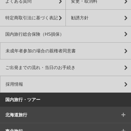
よくある質問
変更・取消料
特定商取引法に基づく表記
勧誘方針
国内旅行総合保険（HS損保）
未成年者参加の場合の親権者同意書
ご出発までの流れ・当日のお手続き
採用情報
国内旅行・ツアー
+
北海道旅行
+