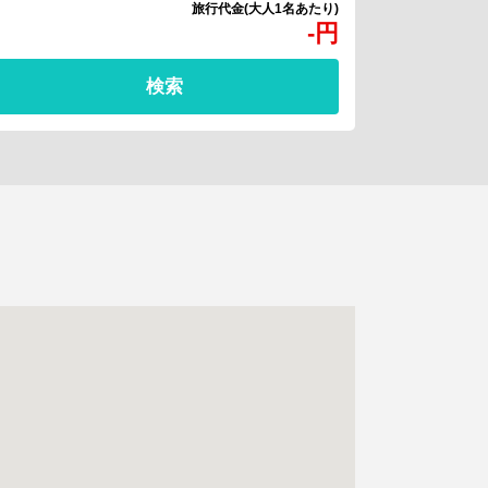
-
円
検索