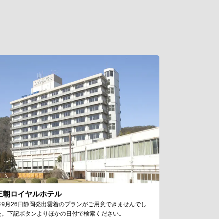
三朝ロイヤルホテル
※9月26日静岡発出雲着のプランがご用意できませんでし
た。下記ボタンよりほかの日付で検索ください。