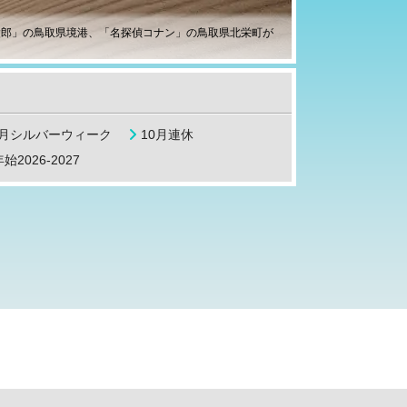
太郎」の鳥取県境港、「名探偵コナン」の鳥取県北栄町が
9月シルバーウィーク
10月連休
始2026-2027