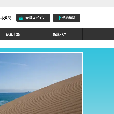
ある質問
会員ログイン
予約確認
伊豆七島
高速バス