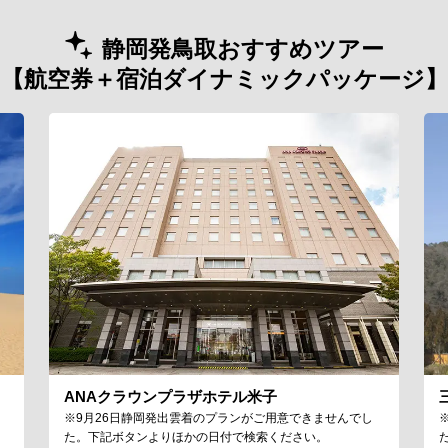
静岡発鳥取おすすめツアー
【航空券＋宿泊ダイナミックパッケージ】
ANAクラウンプラザホテル米子
※9月26日静岡発出雲着のプランがご用意できませんでし
た。下記ボタンよりほかの日付で検索ください。