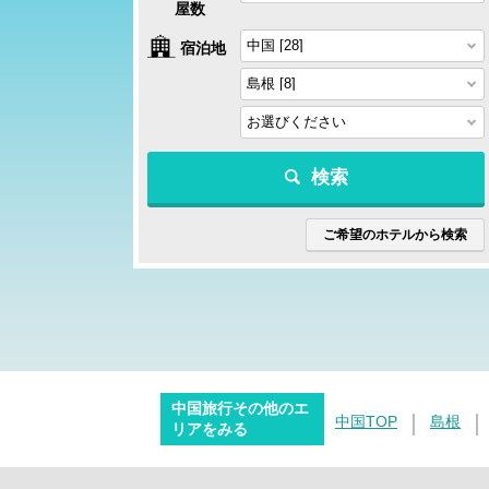
屋数
宿泊地
検索
ご希望のホテルから検索
中国旅行その他のエ
中国TOP
島根
リアをみる