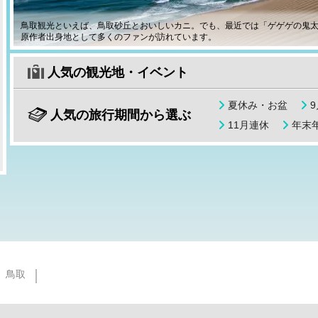
鳥取観光といえば、鳥取砂丘とおいしいカニ。でも、最近では「ゲゲゲの鬼
原作者出身地として多くのファンが訪れています。
人気の観光地・イベント
夏休み・お盆
人気の旅行期間から選ぶ
11月連休
年末年
鳥取