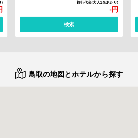
円
-
円
検索
鳥取の地図とホテルから探す