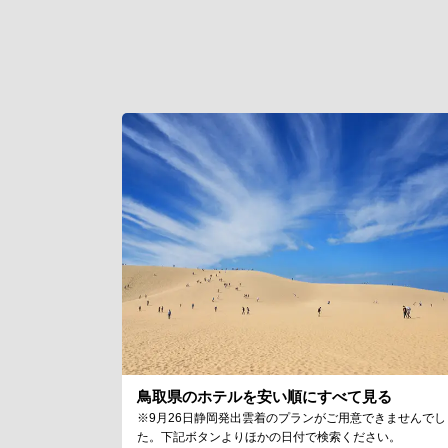
鳥取県のホテルを安い順にすべて見る
※9月26日静岡発出雲着のプランがご用意できませんでし
た。下記ボタンよりほかの日付で検索ください。