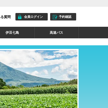
ある質問
会員ログイン
予約確認
伊豆七島
高速バス