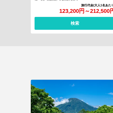
123,200
円
～
212,500
検索