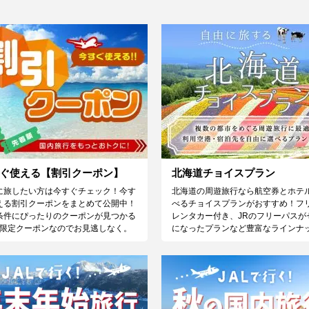
ぐ使える【割引クーポン】
北海道チョイスプラン
に旅したい方は今すぐチェック！今す
北海道の周遊旅行なら航空券とホテ
える割引クーポンをまとめて公開中！
べるチョイスプランがおすすめ！フ
条件にぴったりのクーポンが見つかる
レンタカー付き、JRのフリーパスが
♪限定クーポンなのでお見逃しなく。
になったプランなど豊富なラインナ