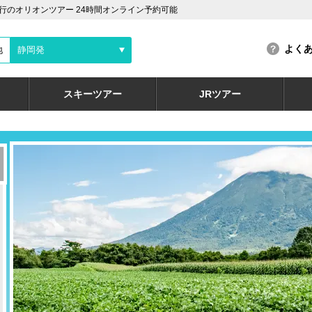
のオリオンツアー 24時間オンライン予約可能
よく
地
静岡発
スキーツアー
JRツアー