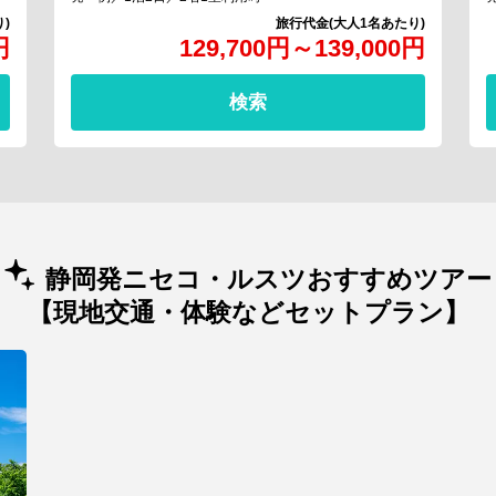
円
129,700
円
～
139,000
円
検索
静岡発ニセコ・ルスツおすすめツアー
【現地交通・体験などセットプラン】