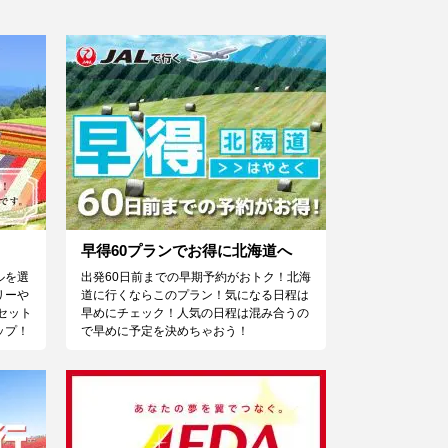
早得60プランでお得に北海道へ
ルを選
出発60日前までの早期予約がおトク！北海
リーや
道に行くならこのプラン！気になる日程は
セット
早めにチェック！人気の日程は混み合うの
ップ！
で早めに予定を決めちゃおう！