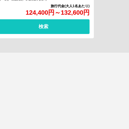
124,400
円
～
132,600
円
検索