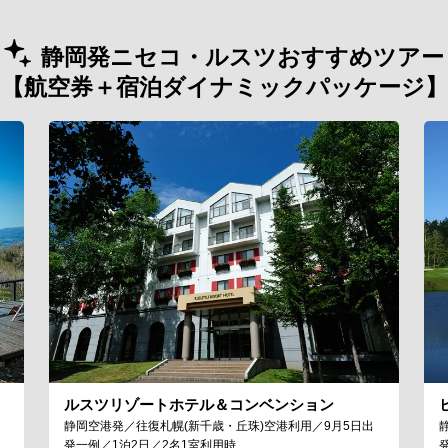
静岡発ニセコ・ルスツおすすめツアー
【航空券＋宿泊ダイナミックパッケージ】
ルスツリゾートホテル＆コンベンション
静岡空港発／往復札幌(新千歳・丘珠)空港利用／9月5日出
発一例／1泊2日／2名1室利用時