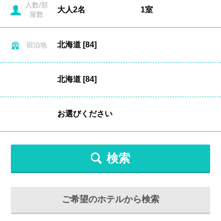
人数/部
屋数
宿泊地
検索
ご希望のホテルから検索