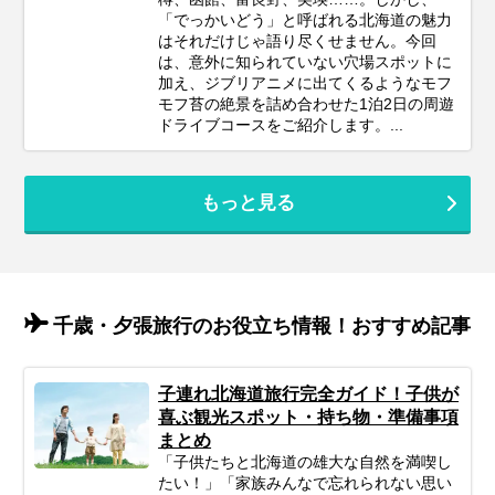
「でっかいどう」と呼ばれる北海道の魅力
はそれだけじゃ語り尽くせません。今回
は、意外に知られていない穴場スポットに
加え、ジブリアニメに出てくるようなモフ
モフ苔の絶景を詰め合わせた1泊2日の周遊
ドライブコースをご紹介します。...
もっと見る
千歳・夕張旅行のお役立ち情報！おすすめ記事
子連れ北海道旅行完全ガイド！子供が
喜ぶ観光スポット・持ち物・準備事項
まとめ
「子供たちと北海道の雄大な自然を満喫し
たい！」「家族みんなで忘れられない思い