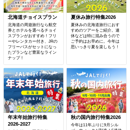
北海道チョイスプラン
夏休み旅行特集2026
北海道の周遊旅行なら航空
夏休みの北海道旅行におす
券とホテルを選べるチョイ
すめのツアーをご紹介。連
スプランがおすすめ！フリ
休などは特に混み合うので
ーやレンタカー付き、JRの
ご予約はお早めに。今年は
フリーパスがセットになっ
思いっきり夏を楽しもう！
たプランなど豊富なライン
ナップ！
年末年始旅行特集
秋の国内旅行特集2026
2026-2027
今年は11年ぶりに9月シル