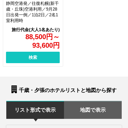
静岡空港発／往復札幌(新千
歳・丘珠)空港利用／9月28
日出発一例／1泊2日／2名1
室利用時
88,500
円
～
93,600
円
検索
千歳・夕張のホテルリストと地図から探す
リスト形式で表示
地図で表示