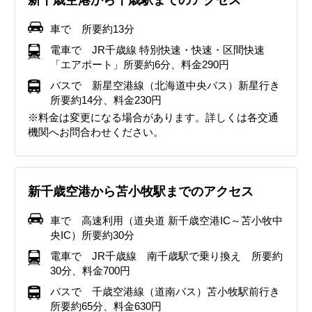
新千歳空港から千歳駅までのアクセス
車で 所要約13分
電車で JR千歳線 特別快速・快速・区間快速
「エアポート」所要約6分、料金290円
バスで 新星空港線（北海道中央バス）新星行き
所要約14分、料金230円
※料金は変更になる場合があります。詳しくは各交通
機関へお問合わせください。
新千歳空港から苫小牧駅までのアクセス
車で 高速利用（道央道 新千歳空港IC～苫小牧中
央IC）所要約30分
電車で JR千歳線 南千歳駅で乗り換え 所要約
30分、料金700円
バスで 千歳空港線（道南バス）苫小牧駅前行き
所要約65分、料金630円