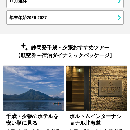
11月連休
年末年始2026-2027
静岡発千歳・夕張おすすめツアー
【航空券＋宿泊ダイナミックパッケージ】
千歳・夕張のホテルを
ポルトムインターナシ
安い順に見る
ョナル北海道