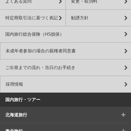
よくある質問
変更・取消料
特定商取引法に基づく表記
勧誘方針
国内旅行総合保険（HS損保）
未成年者参加の場合の親権者同意書
ご出発までの流れ・当日のお手続き
採用情報
国内旅行・ツアー
+
北海道旅行
+