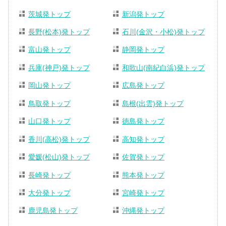
茨城発トップ
新潟発トップ
長野(松本)発トップ
石川(金沢・小松)発トップ
富山発トップ
静岡発トップ
兵庫(神戸)発トップ
和歌山(南紀白浜)発トップ
岡山発トップ
広島発トップ
鳥取発トップ
島根(出雲)発トップ
山口発トップ
徳島発トップ
香川(高松)発トップ
高知発トップ
愛媛(松山)発トップ
佐賀発トップ
長崎発トップ
熊本発トップ
大分発トップ
宮崎発トップ
鹿児島発トップ
沖縄発トップ