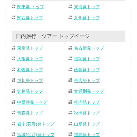
関東発 トップ
東海発トップ
関西発トップ
九州発トップ
国内旅行・ツアー トップページ
東京発トップ
名古屋発トップ
大阪発トップ
福岡発トップ
札幌発トップ
函館発トップ
旭川発トップ
帯広発トップ
釧路発トップ
女満別発トップ
中標津発トップ
稚内発トップ
青森発トップ
秋田発トップ
岩手(花巻)発トップ
山形発トップ
宮城(仙台)発トップ
福島発トップ