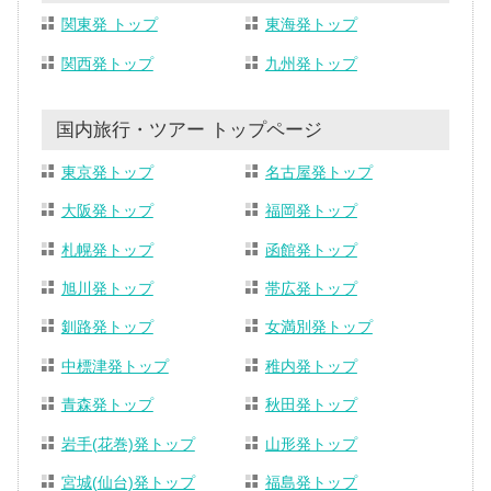
関東発 トップ
東海発トップ
関西発トップ
九州発トップ
国内旅行・ツアー トップページ
東京発トップ
名古屋発トップ
大阪発トップ
福岡発トップ
札幌発トップ
函館発トップ
旭川発トップ
帯広発トップ
釧路発トップ
女満別発トップ
中標津発トップ
稚内発トップ
青森発トップ
秋田発トップ
岩手(花巻)発トップ
山形発トップ
宮城(仙台)発トップ
福島発トップ