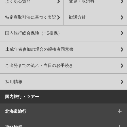
よくある質問
変更・取消料
特定商取引法に基づく表記
勧誘方針
国内旅行総合保険（HS損保）
未成年者参加の場合の親権者同意書
ご出発までの流れ・当日のお手続き
採用情報
国内旅行・ツアー
+
北海道旅行
+