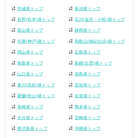
茨城発トップ
新潟発トップ
長野(松本)発トップ
石川(金沢・小松)発トップ
富山発トップ
静岡発トップ
兵庫(神戸)発トップ
和歌山(南紀白浜)発トップ
岡山発トップ
広島発トップ
鳥取発トップ
島根(出雲)発トップ
山口発トップ
徳島発トップ
香川(高松)発トップ
高知発トップ
愛媛(松山)発トップ
佐賀発トップ
長崎発トップ
熊本発トップ
大分発トップ
宮崎発トップ
鹿児島発トップ
沖縄発トップ