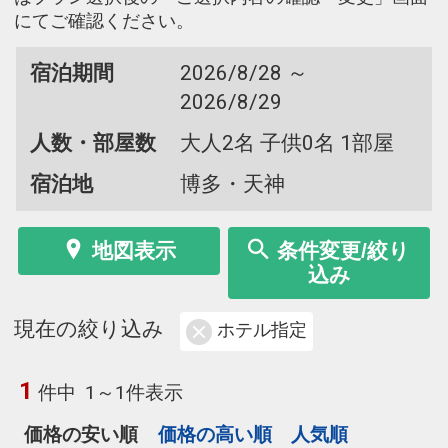
にてご確認ください。
宿泊期間
2026/8/28 ～
2026/8/29
人数・部屋数
大人2名 子供0名 1部屋
宿泊地
博多・天神
地図表示
条件変更/絞り
込み
現在の絞り込み
ホテル指定
1
件中
1～1件表示
価格の安い順
価格の高い順
人気順