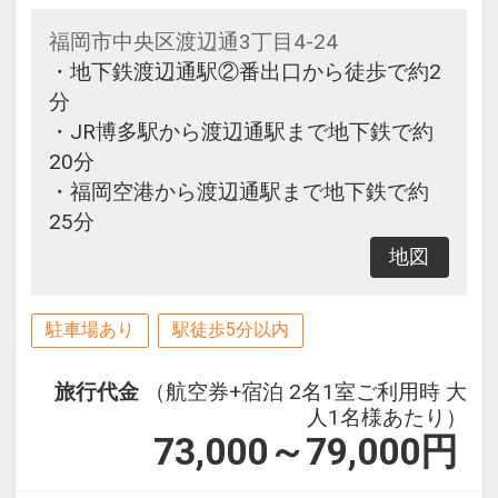
福岡市中央区渡辺通3丁目4-24
・地下鉄渡辺通駅②番出口から徒歩で約2
分
・JR博多駅から渡辺通駅まで地下鉄で約
20分
・福岡空港から渡辺通駅まで地下鉄で約
25分
地図
駐車場あり
駅徒歩5分以内
旅行代金
（航空券+宿泊 2名1室ご利用時 大
人1名様あたり）
73,000～79,000
円