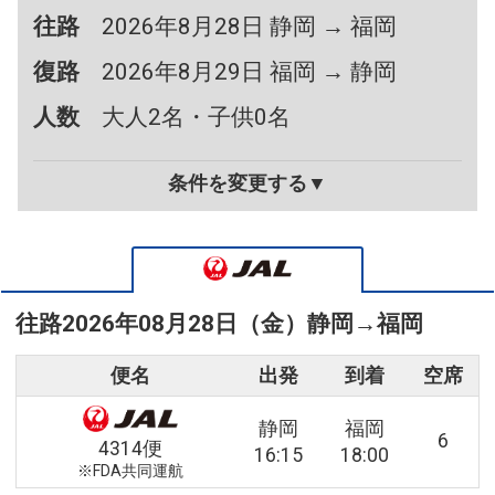
往路
2026年8月28日 静岡 → 福岡
復路
2026年8月29日 福岡 → 静岡
人数
大人2名・子供0名
条件を変更する▼
往路
2026年08月28日（金）
静岡
→
福岡
便名
出発
到着
空席
静岡
福岡
6
4314便
16:15
18:00
※FDA共同運航