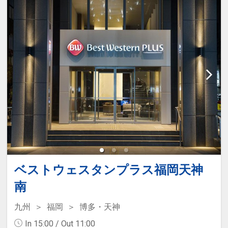
ベストウェスタンプラス福岡天神
南
九州
福岡
博多・天神
In 15:00 / Out 11:00