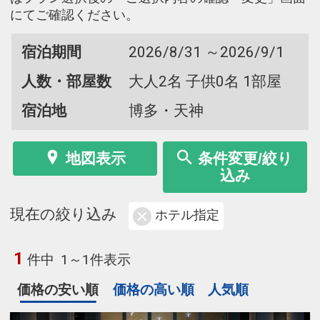
にてご確認ください。
宿泊期間
2026/8/31 ～2026/9/1
人数・部屋数
大人2名 子供0名 1部屋
宿泊地
博多・天神
地図表示
条件変更/絞り
込み
現在の絞り込み
ホテル指定
1
件中
1～1件表示
価格の安い順
価格の高い順
人気順