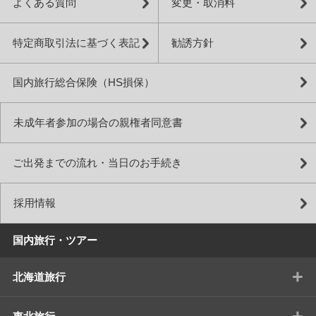
よくある質問
変更・取消料
特定商取引法に基づく表記
勧誘方針
国内旅行総合保険（HS損保）
未成年者参加の場合の親権者同意書
ご出発までの流れ・当日のお手続き
採用情報
国内旅行・ツアー
+
北海道旅行
+