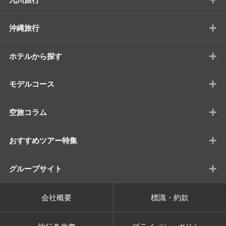
+
沖縄旅行
+
ホテルから探す
+
モデルコース
+
空旅コラム
+
おすすめツアー特集
+
グループサイト
会社概要
標識・約款