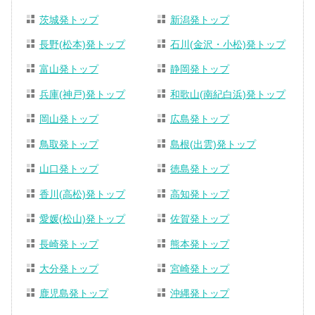
茨城発トップ
新潟発トップ
長野(松本)発トップ
石川(金沢・小松)発トップ
富山発トップ
静岡発トップ
兵庫(神戸)発トップ
和歌山(南紀白浜)発トップ
岡山発トップ
広島発トップ
鳥取発トップ
島根(出雲)発トップ
山口発トップ
徳島発トップ
香川(高松)発トップ
高知発トップ
愛媛(松山)発トップ
佐賀発トップ
長崎発トップ
熊本発トップ
大分発トップ
宮崎発トップ
鹿児島発トップ
沖縄発トップ