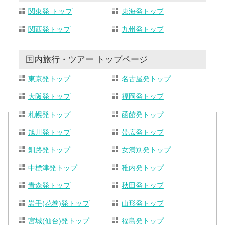
関東発 トップ
東海発トップ
関西発トップ
九州発トップ
国内旅行・ツアー トップページ
東京発トップ
名古屋発トップ
大阪発トップ
福岡発トップ
札幌発トップ
函館発トップ
旭川発トップ
帯広発トップ
釧路発トップ
女満別発トップ
中標津発トップ
稚内発トップ
青森発トップ
秋田発トップ
岩手(花巻)発トップ
山形発トップ
宮城(仙台)発トップ
福島発トップ