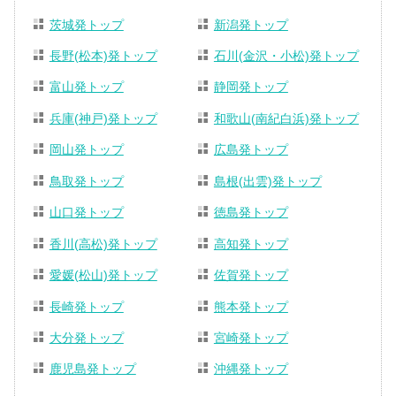
茨城発トップ
新潟発トップ
長野(松本)発トップ
石川(金沢・小松)発トップ
富山発トップ
静岡発トップ
兵庫(神戸)発トップ
和歌山(南紀白浜)発トップ
岡山発トップ
広島発トップ
鳥取発トップ
島根(出雲)発トップ
山口発トップ
徳島発トップ
香川(高松)発トップ
高知発トップ
愛媛(松山)発トップ
佐賀発トップ
長崎発トップ
熊本発トップ
大分発トップ
宮崎発トップ
鹿児島発トップ
沖縄発トップ