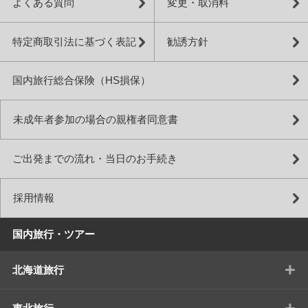
よくある質問
変更・取消料
特定商取引法に基づく表記
勧誘方針
国内旅行総合保険（HS損保）
未成年者参加の場合の親権者同意書
ご出発までの流れ・当日のお手続き
採用情報
国内旅行・ツアー
+
北海道旅行
+