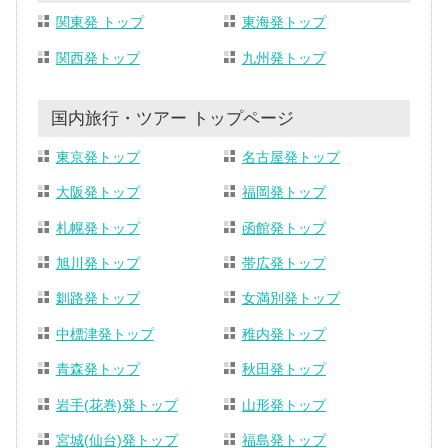
関東発 トップ
東海発トップ
関西発トップ
九州発トップ
国内旅行・ツアー トップページ
東京発トップ
名古屋発トップ
大阪発トップ
福岡発トップ
札幌発トップ
函館発トップ
旭川発トップ
帯広発トップ
釧路発トップ
女満別発トップ
中標津発トップ
稚内発トップ
青森発トップ
秋田発トップ
岩手(花巻)発トップ
山形発トップ
宮城(仙台)発トップ
福島発トップ