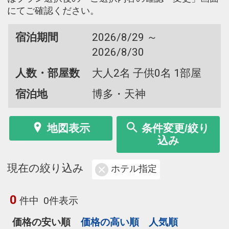
にてご確認ください。
宿泊期間
2026/8/29 ～
2026/8/30
人数・部屋数
大人2名 子供0名 1部屋
宿泊地
博多・天神
地図表示
条件変更/絞り
込み
現在の絞り込み
ホテル指定
0
件中
0件表示
価格の安い順
価格の高い順
人気順