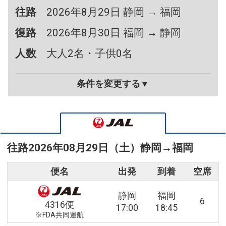
往路
2026年8月29日 静岡 → 福岡
復路
2026年8月30日 福岡 → 静岡
人数
大人2名・子供0名
条件を変更する▼
往路
2026年08月29日（土）
静岡
→
福岡
便名
出発
到着
空席
静岡
福岡
6
4316便
17:00
18:45
※FDA共同運航