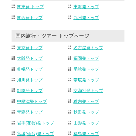
関東発 トップ
東海発トップ
関西発トップ
九州発トップ
国内旅行・ツアー トップページ
東京発トップ
名古屋発トップ
大阪発トップ
福岡発トップ
札幌発トップ
函館発トップ
旭川発トップ
帯広発トップ
釧路発トップ
女満別発トップ
中標津発トップ
稚内発トップ
青森発トップ
秋田発トップ
岩手(花巻)発トップ
山形発トップ
宮城(仙台)発トップ
福島発トップ