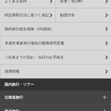
よくある質問
変更・取消料
特定商取引法に基づく表記
勧誘方針
国内旅行総合保険（HS損保）
未成年者参加の場合の親権者同意書
ご出発までの流れ・当日のお手続き
採用情報
国内旅行・ツアー
+
北海道旅行
+