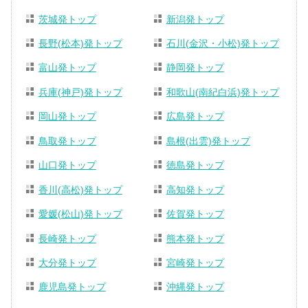
茨城発トップ
新潟発トップ
長野(松本)発トップ
石川(金沢・小松)発トップ
富山発トップ
静岡発トップ
兵庫(神戸)発トップ
和歌山(南紀白浜)発トップ
岡山発トップ
広島発トップ
鳥取発トップ
島根(出雲)発トップ
山口発トップ
徳島発トップ
香川(高松)発トップ
高知発トップ
愛媛(松山)発トップ
佐賀発トップ
長崎発トップ
熊本発トップ
大分発トップ
宮崎発トップ
鹿児島発トップ
沖縄発トップ