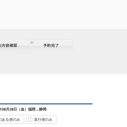
6年08月28日（金）
福岡
→
静岡
のある便のみ
直行便のみ