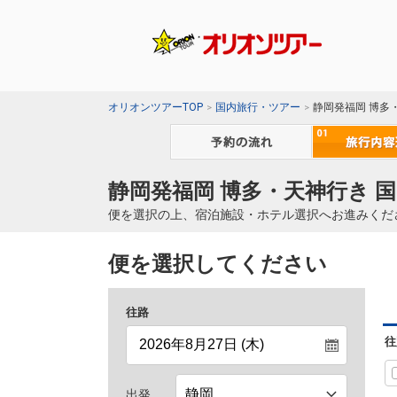
オリオンツアーTOP
国内旅行・ツアー
静岡発福岡 博多
静岡発福岡 博多・天神行き 
便を選択の上、宿泊施設・ホテル選択へお進みくだ
便を選択してください
往路
往
出発