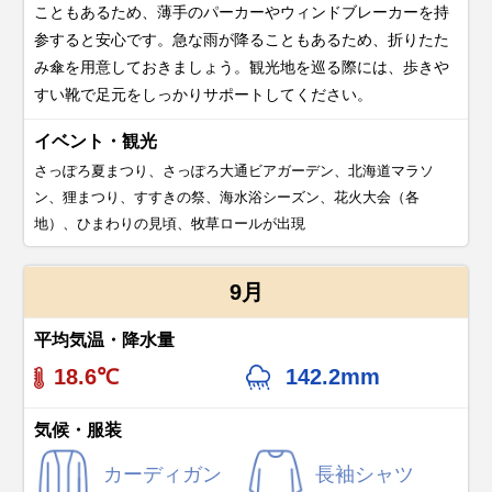
こともあるため、薄手のパーカーやウィンドブレーカーを持
参すると安心です。急な雨が降ることもあるため、折りたた
み傘を用意しておきましょう。観光地を巡る際には、歩きや
すい靴で足元をしっかりサポートしてください。
イベント・観光
さっぽろ夏まつり、さっぽろ大通ビアガーデン、北海道マラソ
ン、狸まつり、すすきの祭、海水浴シーズン、花火大会（各
地）、ひまわりの見頃、牧草ロールが出現
9月
平均気温・降水量
18.6℃
142.2mm
気候・服装
カーディガン
長袖シャツ