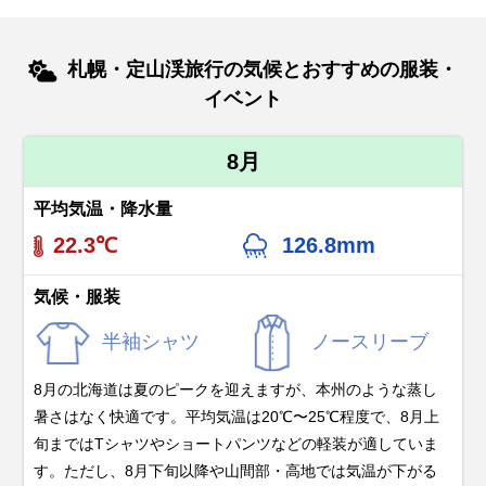
札幌・定山渓旅行の気候とおすすめの服装・
イベント
8月
平均気温・降水量
22.3℃
126.8mm
気候・服装
半袖シャツ
ノースリーブ
8月の北海道は夏のピークを迎えますが、本州のような蒸し
暑さはなく快適です。平均気温は20℃〜25℃程度で、8月上
旬まではTシャツやショートパンツなどの軽装が適していま
す。ただし、8月下旬以降や山間部・高地では気温が下がる