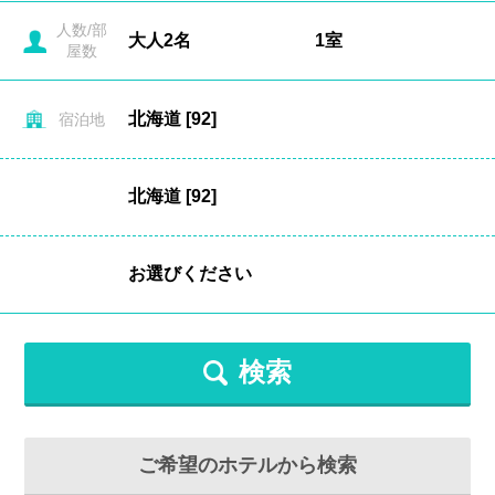
人数/部
屋数
宿泊地
検索
ご希望のホテルから検索