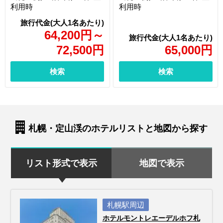
利用時
利用時
64,200
円
～
72,500
円
65,000
円
検索
検索
札幌・定山渓のホテルリストと地図から探す
リスト形式で表示
地図で表示
札幌駅周辺
ホテルモントレエーデルホフ札