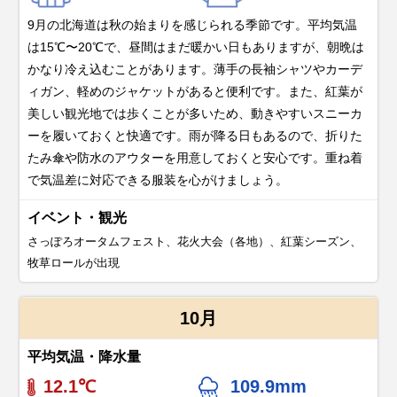
9月の北海道は秋の始まりを感じられる季節です。平均気温
は15℃〜20℃で、昼間はまだ暖かい日もありますが、朝晩は
かなり冷え込むことがあります。薄手の長袖シャツやカーデ
ィガン、軽めのジャケットがあると便利です。また、紅葉が
美しい観光地では歩くことが多いため、動きやすいスニーカ
ーを履いておくと快適です。雨が降る日もあるので、折りた
たみ傘や防水のアウターを用意しておくと安心です。重ね着
で気温差に対応できる服装を心がけましょう。
イベント・観光
さっぽろオータムフェスト、花火大会（各地）、紅葉シーズン、
牧草ロールが出現
10月
平均気温・降水量
12.1℃
109.9mm