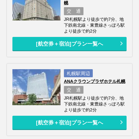
幌
交 通
JR札幌駅より徒歩で約7分、地
下鉄南北線・東豊線さっぽろ駅
より徒歩で約2分
[航空券＋宿泊]プラン一覧へ
札幌駅周辺
ANAクラウンプラザホテル札幌
交 通
JR札幌駅より徒歩で約7分、地
下鉄南北線・東豊線さっぽろ駅
より徒歩で約2分
[航空券＋宿泊]プラン一覧へ