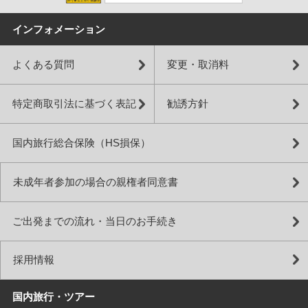
インフォメーション
よくある質問
変更・取消料
特定商取引法に基づく表記
勧誘方針
国内旅行総合保険（HS損保）
未成年者参加の場合の親権者同意書
ご出発までの流れ・当日のお手続き
採用情報
国内旅行・ツアー