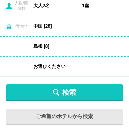
人数/部
屋数
宿泊地
検索
ご希望のホテルから検索