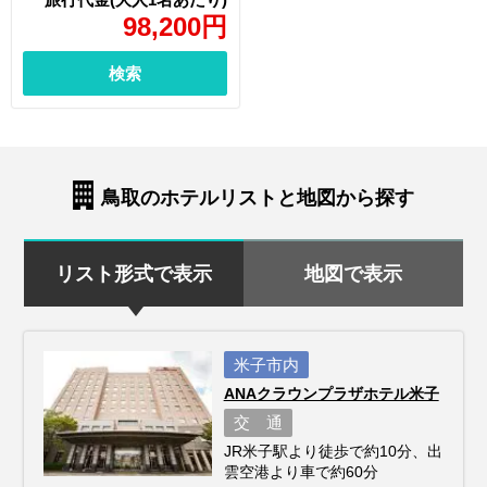
98,200
円
検索
鳥取のホテルリストと地図から探す
リスト形式で表示
地図で表示
米子市内
ANAクラウンプラザホテル米子
交 通
JR米子駅より徒歩で約10分、出
雲空港より車で約60分