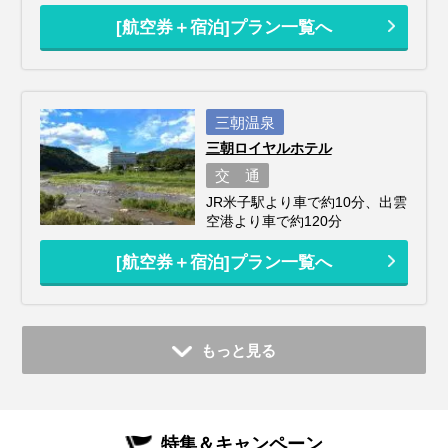
[航空券＋宿泊]プラン一覧へ
三朝温泉
三朝ロイヤルホテル
交 通
JR米子駅より車で約10分、出雲
空港より車で約120分
[航空券＋宿泊]プラン一覧へ
もっと見る
特集＆キャンペーン