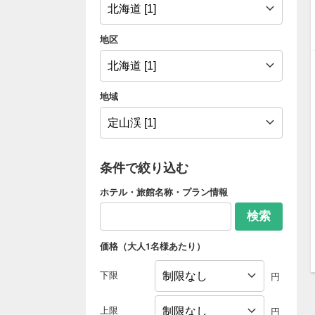
地区
地域
条件で絞り込む
ホテル・旅館名称・プラン情報
検索
価格（大人1名様あたり）
下限
円
上限
円