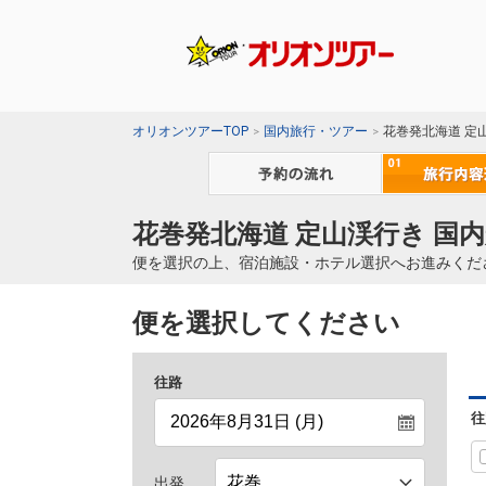
オリオンツアーTOP
国内旅行・ツアー
花巻発北海道 定
花巻発北海道 定山渓行き 国内
便を選択の上、宿泊施設・ホテル選択へお進みくだ
便を選択してください
往路
往
出発