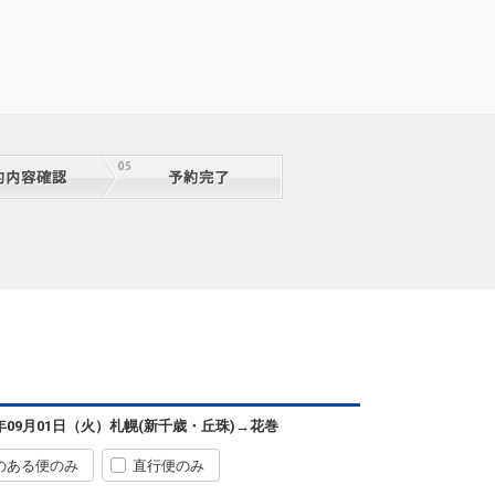
6年09月01日（火）
札幌(新千歳・丘珠)
→
花巻
のある便のみ
直行便のみ