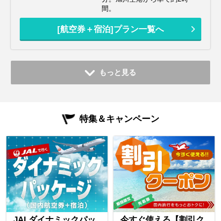
間。
[航空券＋宿泊]プラン一覧へ
もっと見る
特集＆キャンペーン
JALダイナミックパッ
今すぐ使える【割引ク