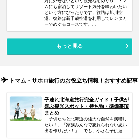
対に外せないという観光地をめぐり、トマ
ムにも宿泊してリゾート気分を味わいたい
という方にぴったりです。往路は旭川空
港、復路は新千歳空港を利用してレンタカ
ーでめぐるコースです。...
もっと見る
トマム・サホロ旅行のお役立ち情報！おすすめ記事
子連れ北海道旅行完全ガイド！子供が
喜ぶ観光スポット・持ち物・準備事項
まとめ
「子供たちと北海道の雄大な自然を満喫し
たい！」「家族みんなで忘れられない思い
出を作りたい！」…でも、小さな子供連れ
の旅行は、準備や移動、現地の過ごし方な