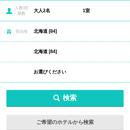
人数/部
屋数
宿泊地
検索
ご希望のホテルから検索