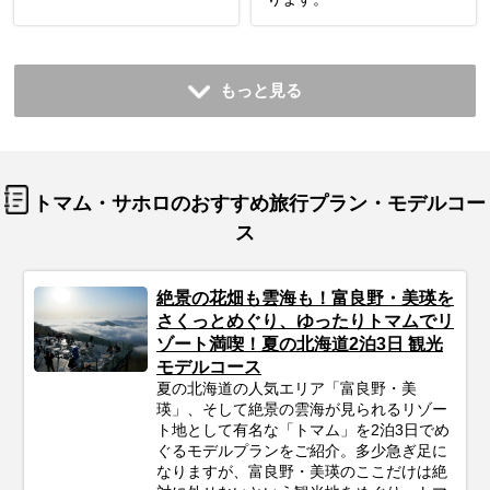
もっと見る
トマム・サホロのおすすめ旅行プラン・モデルコー
ス
絶景の花畑も雲海も！富良野・美瑛を
さくっとめぐり、ゆったりトマムでリ
ゾート満喫！夏の北海道2泊3日 観光
モデルコース
夏の北海道の人気エリア「富良野・美
瑛」、そして絶景の雲海が見られるリゾー
ト地として有名な「トマム」を2泊3日でめ
ぐるモデルプランをご紹介。多少急ぎ足に
なりますが、富良野・美瑛のここだけは絶