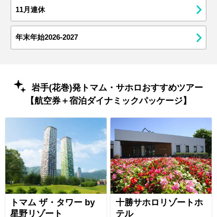
11月連休
年末年始2026-2027
岩手(花巻)発トマム・サホロおすすめツアー
【航空券＋宿泊ダイナミックパッケージ】
トマム ザ・タワー by
十勝サホロリゾートホ
星野リゾート
テル