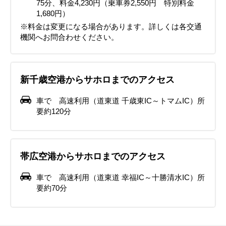
75分、料金4,230円（乗車券2,550円 特別料金
1,680円）
※料金は変更になる場合があります。詳しくは各交通
機関へお問合わせください。
新千歳空港からサホロまでのアクセス
車で 高速利用（道東道 千歳東IC～トマムIC）所
要約120分
帯広空港からサホロまでのアクセス
車で 高速利用（道東道 幸福IC～十勝清水IC）所
要約70分