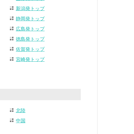
新潟発トップ
静岡発トップ
広島発トップ
徳島発トップ
佐賀発トップ
宮崎発トップ
北陸
中国