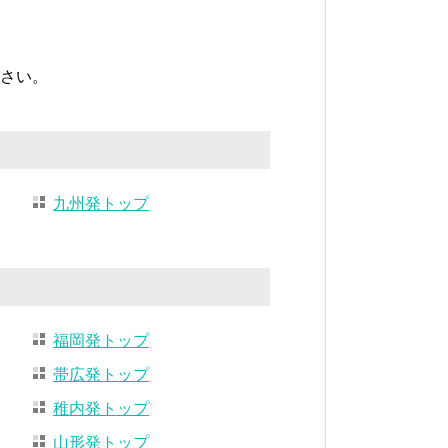
さい。
九州発トップ
福岡発トップ
帯広発トップ
稚内発トップ
山形発トップ