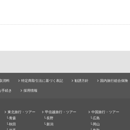
取消料
特定商取引法に基づく表記
勧誘方針
国内旅行総合保険
お手続き
採用情報
東北旅行・ツアー
甲信越旅行・ツアー
中国旅行・ツアー
青森
長野
広島
秋田
新潟
岡山