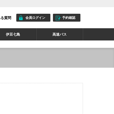
ある質問
会員ログイン
予約確認
伊豆七島
高速バス