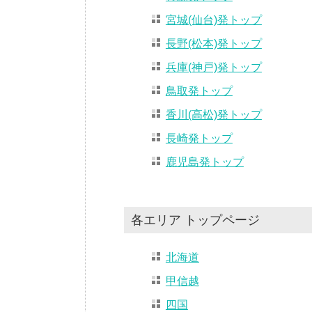
宮城(仙台)発トップ
長野(松本)発トップ
兵庫(神戸)発トップ
鳥取発トップ
香川(高松)発トップ
長崎発トップ
鹿児島発トップ
各エリア トップページ
北海道
甲信越
四国