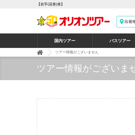
【岩手(花巻)発】
出発
国内ツアー
バスツアー
ツアー情報がございません
ツアー情報がございま