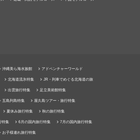
沖縄美ら海水族館
アドベンチャーワールド
北海道流氷特集
JR・列車でめぐる北海道の旅
出雲旅行特集
足立美術館特集
五島列島特集
屋久島ツアー・旅行特集
夏休み旅行特集
秋の旅行特集
行特集
6月の国内旅行特集
7月の国内旅行特集
・お子様連れ旅行特集