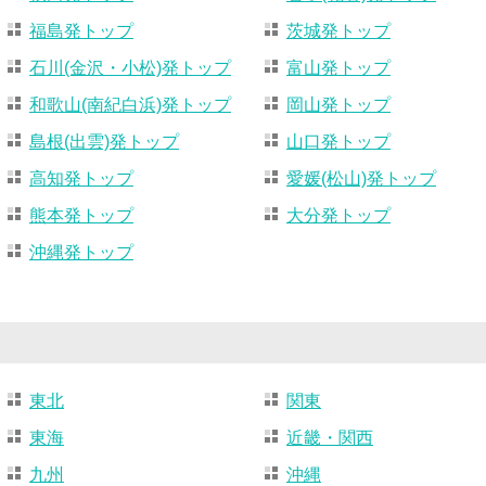
福島発トップ
茨城発トップ
石川(金沢・小松)発トップ
富山発トップ
和歌山(南紀白浜)発トップ
岡山発トップ
島根(出雲)発トップ
山口発トップ
高知発トップ
愛媛(松山)発トップ
熊本発トップ
大分発トップ
沖縄発トップ
東北
関東
東海
近畿・関西
九州
沖縄