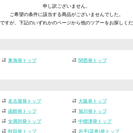
申し訳ございません。
ご希望の条件に該当する商品がございませんでした。
ですが、下記のいずれかのページから他のツアーをお探しくだ
東海発トップ
関西発トップ
名古屋発トップ
大阪発トップ
函館発トップ
旭川発トップ
女満別発トップ
中標津発トップ
秋田発トップ
岩手(花巻)発トップ