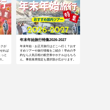
年末年始旅行特集2026-2027
ークが
年末年始・お正月旅行はどこへ行く？おす
わせれば
すめツアーや旅行情報をご紹介！早めの予
ょっと
約なら人気日程の航空券やホテルはもちろ
ス。
ん、事前座席指定も選択肢が広がります。