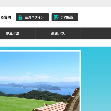
ある質問
会員ログイン
予約確認
伊豆七島
高速バス