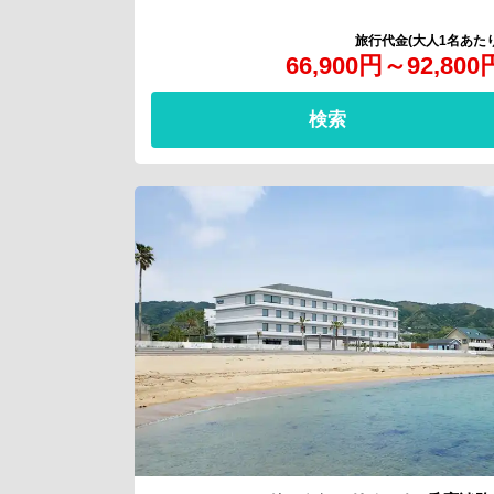
66,900
円
～
92,800
検索