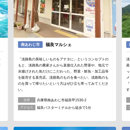
福良マルシェ
南あわじ市
の
「淡路島の美味しいものをアナタに」というコンセプトの
淡
が
もと、淡路島の農家さんから直接仕入れた野菜や、地元で
産
、
水揚げされた魚だけにこだわった、野菜・鮮魚・加工品等
っ
を販売する直売店。淡路島のものを食べたい、淡路島のも
メ
き
のを買って帰りたいという方はぜひ立ち寄ってみてくださ
『
。
い。
す
住所
兵庫県南あわじ市福良甲1530-2
アクセス
福良バスターミナルから徒歩で1分