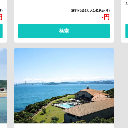
円
-
円
検索