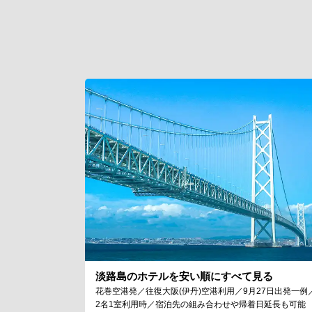
淡路島のホテルを安い順にすべて見る
花巻空港発／往復大阪(伊丹)空港利用／9月27日出発一例
2名1室利用時／宿泊先の組み合わせや帰着日延長も可能