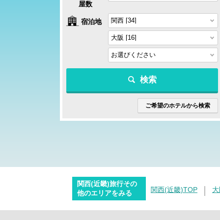
屋数
宿泊地
検索
ご希望のホテルから検索
関西(近畿)旅行その
関西(近畿)TOP
大
他のエリアをみる