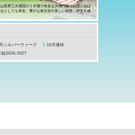
部は世界三大潮流のうず潮で有名な大鳴門橋で四国と結ば
舞台としても有名。
豊かな食文化や美しい自然、歴史を感
9月シルバーウィーク
10月連休
始2026-2027