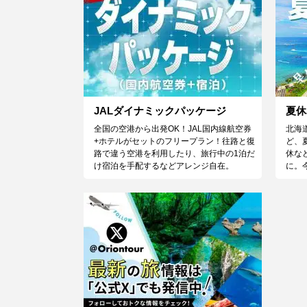
JALダイナミックパッケージ
夏休
全国の空港から出発OK！JAL国内線航空券
北海
+ホテルがセットのフリープラン！往路と復
ど、
路で違う空港を利用したり、旅行中の1泊だ
休な
け宿泊を手配するなどアレンジ自在。
に。