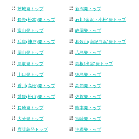
茨城発トップ
新潟発トップ
長野(松本)発トップ
石川(金沢・小松)発トップ
富山発トップ
静岡発トップ
兵庫(神戸)発トップ
和歌山(南紀白浜)発トップ
岡山発トップ
広島発トップ
鳥取発トップ
島根(出雲)発トップ
山口発トップ
徳島発トップ
香川(高松)発トップ
高知発トップ
愛媛(松山)発トップ
佐賀発トップ
長崎発トップ
熊本発トップ
大分発トップ
宮崎発トップ
鹿児島発トップ
沖縄発トップ