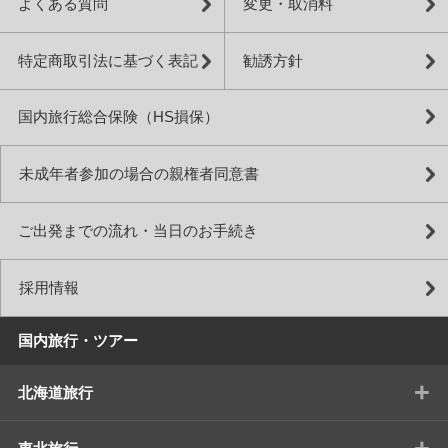
よくある質問
変更・取消料
特定商取引法に基づく表記
勧誘方針
国内旅行総合保険（HS損保）
未成年者参加の場合の親権者同意書
ご出発までの流れ・当日のお手続き
採用情報
国内旅行・ツアー
+
北海道旅行
+