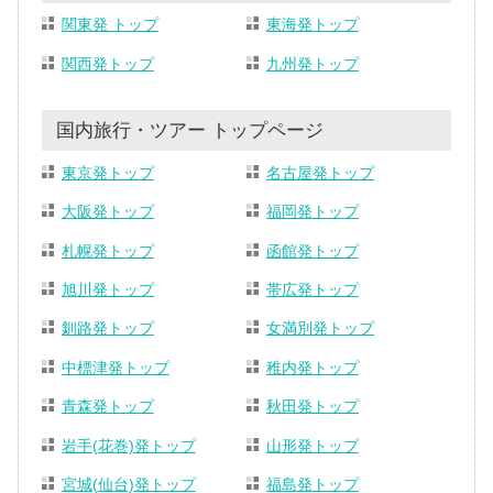
関東発 トップ
東海発トップ
関西発トップ
九州発トップ
国内旅行・ツアー トップページ
東京発トップ
名古屋発トップ
大阪発トップ
福岡発トップ
札幌発トップ
函館発トップ
旭川発トップ
帯広発トップ
釧路発トップ
女満別発トップ
中標津発トップ
稚内発トップ
青森発トップ
秋田発トップ
岩手(花巻)発トップ
山形発トップ
宮城(仙台)発トップ
福島発トップ