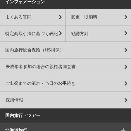
インフォメーション
よくある質問
変更・取消料
特定商取引法に基づく表記
勧誘方針
国内旅行総合保険（HS損保）
未成年者参加の場合の親権者同意書
ご出発までの流れ・当日のお手続き
採用情報
国内旅行・ツアー
+
北海道旅行