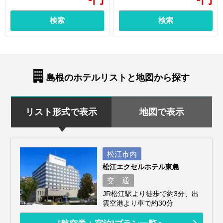
検索
検索
島根のホテルリストと地図から探す
リスト形式で表示
地図で表示
松江市内
松江エクセルホテル東急
交 通
JR松江駅より徒歩で約3分、出
雲空港より車で約30分