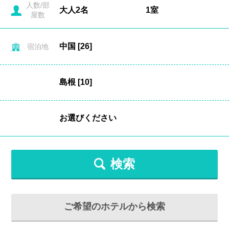
人数/部
屋数
宿泊地
検索
ご希望のホテルから検索