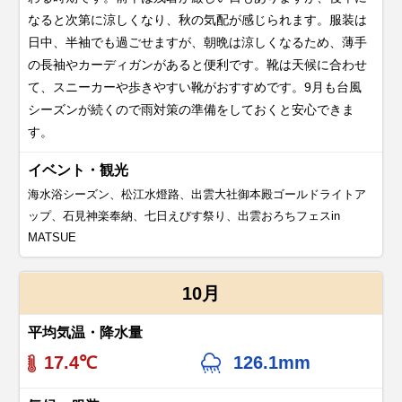
なると次第に涼しくなり、秋の気配が感じられます。服装は
日中、半袖でも過ごせますが、朝晩は涼しくなるため、薄手
の長袖やカーディガンがあると便利です。靴は天候に合わせ
て、スニーカーや歩きやすい靴がおすすめです。 9月も台風
シーズンが続くので雨対策の準備をしておくと安心できま
す。
イベント・観光
海水浴シーズン、松江水燈路、出雲大社御本殿ゴールドライトア
ップ、石見神楽奉納、七日えびす祭り、出雲おろちフェスin
MATSUE
10月
平均気温・降水量
17.4℃
126.1mm