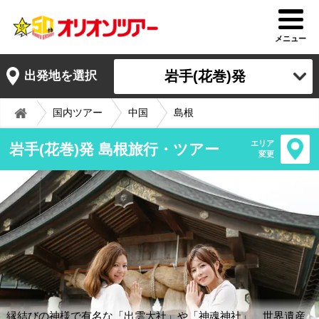
メニュー
岩手(花巻)発
出発地を選択
国内ツアー
中国
島根
エリア
岩手(花巻)発 島根旅行・ツアー
変更
縁結びの神様で有名な「出雲大社」や「神魂神社」、世界遺産