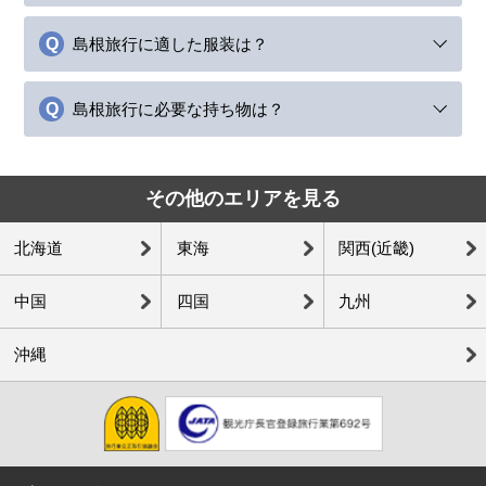
島根旅行に適した服装は？
島根旅行に必要な持ち物は？
その他のエリアを見る
北海道
東海
関西(近畿)
中国
四国
九州
沖縄