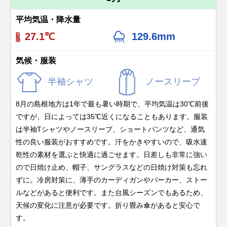
平均気温・降水量
27.1℃
129.6mm
気候・服装
半袖シャツ
ノースリーブ
8月の島根地方は1年で最も暑い時期で、平均気温は30℃前後
ですが、日によっては35℃近くになることもあります。服装
は半袖Tシャツやノースリーブ、ショートパンツなど、通気
性の良い服装がおすすめです。汗をかきやすいので、吸水速
乾性の素材を選ぶと快適に過ごせます。日差しも非常に強い
ので日焼け止め、帽子、サングラスなどの日焼け対策も忘れ
ずに。冷房対策に、薄手のカーディガンやパーカー、ストー
ルなどがあると便利です。また台風シーズンでもあるため、
天候の変化に注意が必要です。折り畳み傘があると安心で
す。