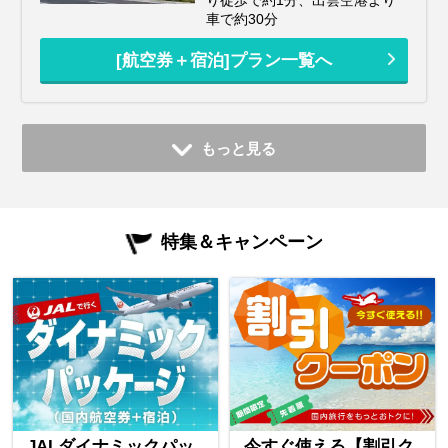
車で約30分
[航空券＋宿泊]プラン一覧へ
もっと見る
特集＆キャンペーン
JALダイナミックパッ
今すぐ使える【割引ク