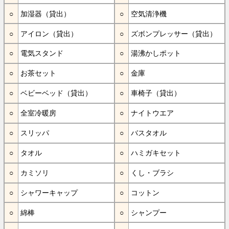
加湿器（貸出）
空気清浄機
アイロン（貸出）
ズボンプレッサー（貸出）
電気スタンド
湯沸かしポット
お茶セット
金庫
ベビーベッド（貸出）
車椅子（貸出）
全室冷暖房
ナイトウエア
スリッパ
バスタオル
タオル
ハミガキセット
カミソリ
くし・ブラシ
シャワーキャップ
コットン
綿棒
シャンプー