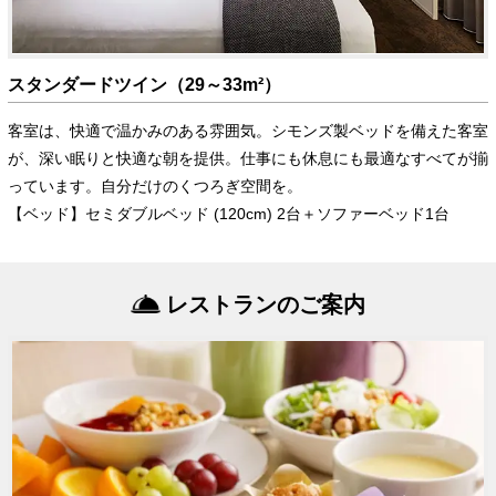
スタンダードツイン（29～33m²）
客室は、快適で温かみのある雰囲気。シモンズ製ベッドを備えた客室
が、深い眠りと快適な朝を提供。仕事にも休息にも最適なすべてが揃
っています。自分だけのくつろぎ空間を。
【ベッド】セミダブルベッド (120cm) 2台＋ソファーベッド1台
レストランのご案内