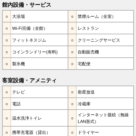
館内設備・サービス
大浴場
禁煙ルーム（全室）
Wi-Fi完備（全館）
レストラン
フィットネスジム
クリーニングサービス
コインランドリー(有料)
自動販売機
製氷機
宅配便
客室設備・アメニティ
テレビ
衛星放送
電話
冷蔵庫
インターネット接続（無線
温水洗浄トイレ
LAN形式）
携帯充電器（貸出）
ドライヤー