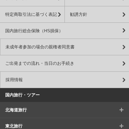
特定商取引法に基づく表記
勧誘方針
国内旅行総合保険（HS損保）
未成年者参加の場合の親権者同意書
ご出発までの流れ・当日のお手続き
採用情報
国内旅行・ツアー
+
北海道旅行
+
東北旅行