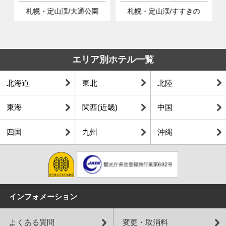
札幌・定山渓/大通公園
札幌・定山渓/すすきの
エリア別ホテル一覧
北海道
東北
北陸
東海
関西(近畿)
中国
四国
九州
沖縄
インフォメーション
よくある質問
変更・取消料