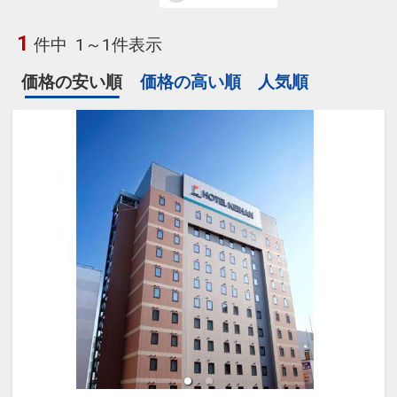
1
件中
1～1件表示
価格の安い順
価格の高い順
人気順