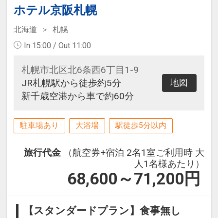
ホテル京阪札幌
北海道
札幌
In 15:00 / Out 11:00
札幌市北区北6条西6丁目1-9
JR札幌駅から徒歩約5分
地図
新千歳空港から車で約60分
駐車場あり
大浴場
駅徒歩5分以内
旅行代金
（航空券+宿泊 2名1室ご利用時 大
人1名様あたり）
68,600～71,200
円
【スタンダードプラン】食事無し