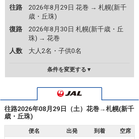
往路
2026年8月29日 花巻 → 札幌(新千
歳・丘珠)
復路
2026年8月30日 札幌(新千歳・丘
珠) → 花巻
人数
大人2名・子供0名
条件を変更する▼
往路
2026年08月29日（土）
花巻
→
札幌(新千
歳・丘珠)
便名
出発
到着
空席