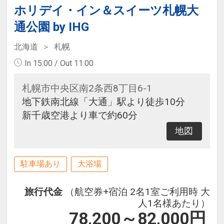
ホリデイ・イン＆スイーツ札幌大
通公園 by IHG
北海道
札幌
In 15:00 / Out 11:00
札幌市中央区南2条西8丁目6-1
地下鉄南北線「大通」駅より徒歩10分
新千歳空港より車で約60分
地図
駐車場あり
大浴場
旅行代金
（航空券+宿泊 2名1室ご利用時 大
人1名様あたり）
78,200～82,000
円