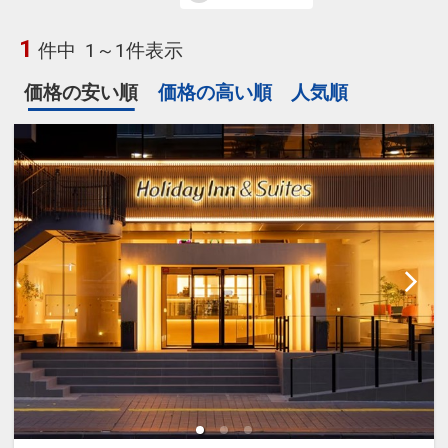
1
件中
1～1件表示
価格の安い順
価格の高い順
人気順