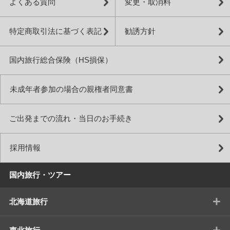
よくある質問
変更・取消料
特定商取引法に基づく表記
勧誘方針
国内旅行総合保険（HS損保）
未成年者参加の場合の親権者同意書
ご出発までの流れ・当日のお手続き
採用情報
国内旅行・ツアー
+
北海道旅行
+