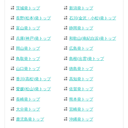
茨城発トップ
新潟発トップ
長野(松本)発トップ
石川(金沢・小松)発トップ
富山発トップ
静岡発トップ
兵庫(神戸)発トップ
和歌山(南紀白浜)発トップ
岡山発トップ
広島発トップ
鳥取発トップ
島根(出雲)発トップ
山口発トップ
徳島発トップ
香川(高松)発トップ
高知発トップ
愛媛(松山)発トップ
佐賀発トップ
長崎発トップ
熊本発トップ
大分発トップ
宮崎発トップ
鹿児島発トップ
沖縄発トップ