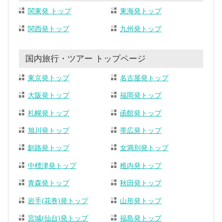
関東発 トップ
東海発トップ
関西発トップ
九州発トップ
国内旅行・ツアー トップページ
東京発トップ
名古屋発トップ
大阪発トップ
福岡発トップ
札幌発トップ
函館発トップ
旭川発トップ
帯広発トップ
釧路発トップ
女満別発トップ
中標津発トップ
稚内発トップ
青森発トップ
秋田発トップ
岩手(花巻)発トップ
山形発トップ
宮城(仙台)発トップ
福島発トップ