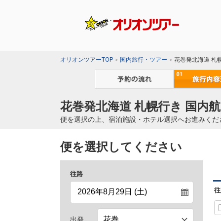
オリオンツアーTOP
国内旅行・ツアー
花巻発北海道 札
花巻発北海道 札幌行き 国内航
便を選択の上、宿泊施設・ホテル選択へお進みくだ
便を選択してください
往路
往
出発