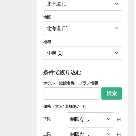
地区
地域
条件で絞り込む
ホテル・旅館名称・プラン情報
検索
価格（大人1名様あたり）
下限
円
上限
円