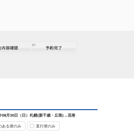
6年08月30日（日）
札幌(新千歳・丘珠)
→
花巻
のある便のみ
直行便のみ