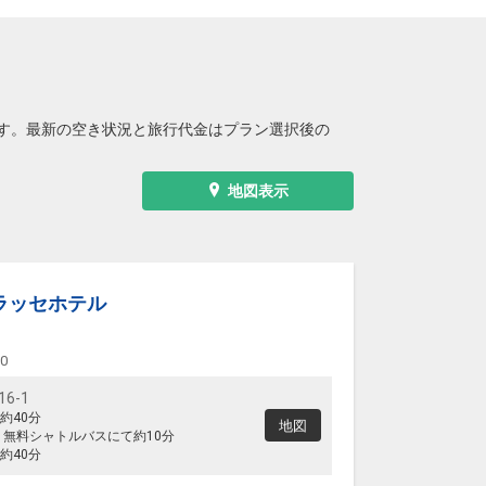
す。最新の空き状況と旅行代金はプラン選択後の
地図表示
ラッセホテル
00
6-1
約40分
地図
り無料シャトルバスにて約10分
約40分