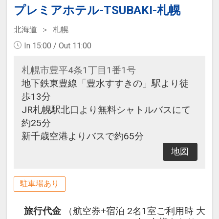
プレミアホテル-TSUBAKI-札幌
北海道
札幌
In 15:00 / Out 11:00
札幌市豊平4条1丁目1番1号
地下鉄東豊線「豊水すすきの」駅より徒
歩13分
JR札幌駅北口より無料シャトルバスにて
約25分
新千歳空港よりバスで約65分
地図
駐車場あり
旅行代金
（航空券+宿泊 2名1室ご利用時 大