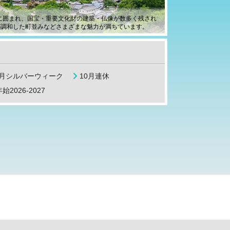
産に囲まれ、国宝・重要文化財の建築・仏像が数多く残され
が調和した町並みなどさまざまな魅力が満ちています。
9月シルバーウィーク
10月連休
始2026-2027