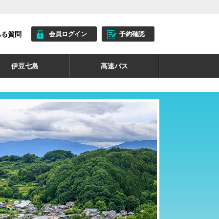
ある質問
会員ログイン
予約確認
伊豆七島
高速バス