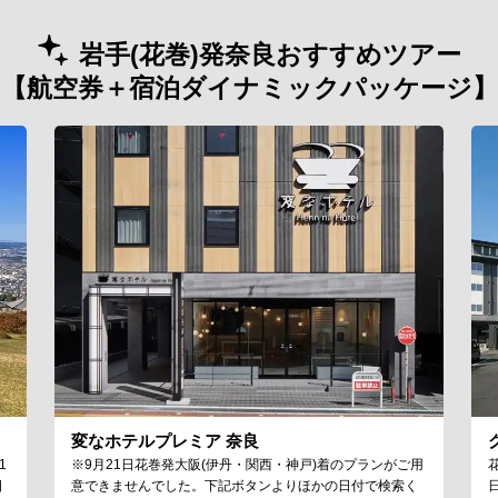
岩手(花巻)発奈良おすすめツアー
【航空券＋宿泊ダイナミックパッケージ】
変なホテルプレミア 奈良
1
※9月21日花巻発大阪(伊丹・関西・神戸)着のプランがご用
日
意できませんでした。下記ボタンよりほかの日付で検索く