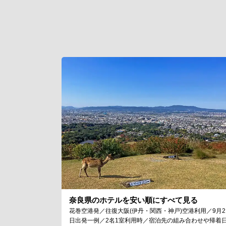
奈良県のホテルを安い順にすべて見る
花巻空港発／往復大阪(伊丹・関西・神戸)空港利用／9月2
日出発一例／2名1室利用時／宿泊先の組み合わせや帰着