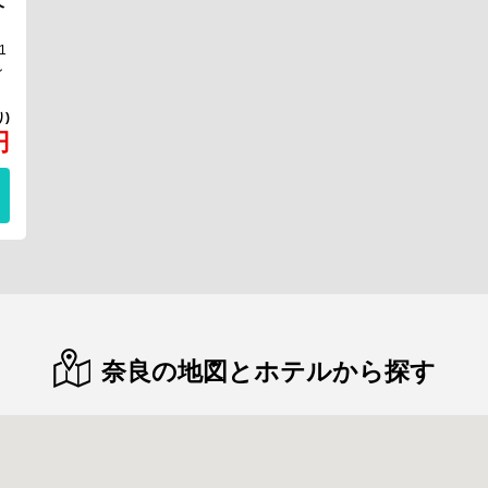
天
1
ン
円
奈良の地図とホテルから探す