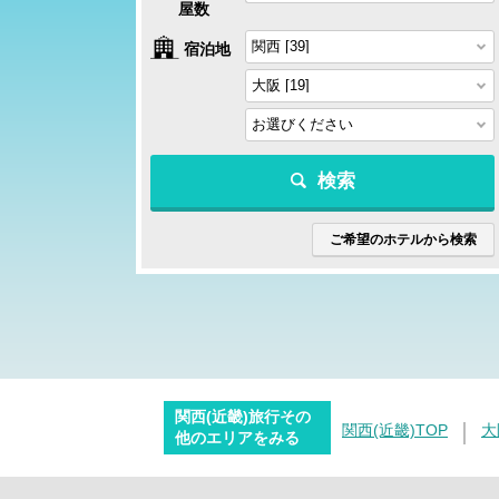
屋数
宿泊地
検索
ご希望のホテルから検索
関西(近畿)旅行その
関西(近畿)TOP
大
他のエリアをみる