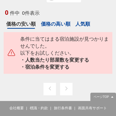
0
件中
0件表示
価格の安い順
価格の高い順
人気順
条件に当てはまる宿泊施設が見つかりま
せんでした。
以下をお試しください。
・人数当たり部屋数を変更する
・宿泊条件を変更する
ページTOP
会社概要
標識・約款
旅行条件書
画面共有サポート