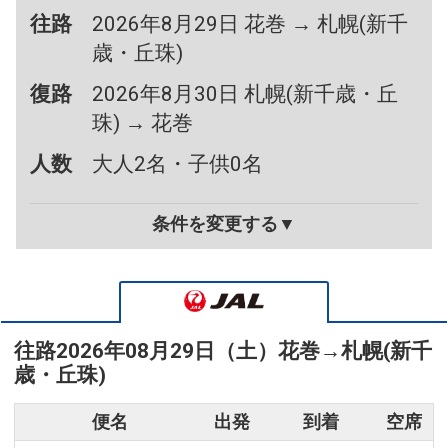
往路
2026年8月29日 花巻 → 札幌(新千
歳・丘珠)
復路
2026年8月30日 札幌(新千歳・丘
珠) → 花巻
人数
大人2名・子供0名
条件を変更する▼
往路
2026年08月29日（土）
花巻
→
札幌(新千
歳・丘珠)
便名
出発
到着
空席