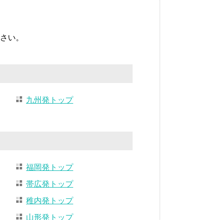
さい。
九州発トップ
福岡発トップ
帯広発トップ
稚内発トップ
山形発トップ