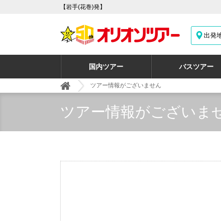
【岩手(花巻)発】
出発
国内ツアー
バスツアー
ツアー情報がございません
ツアー情報がございま