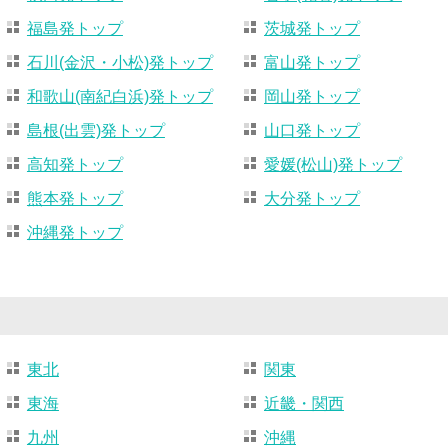
福島発トップ
茨城発トップ
石川(金沢・小松)発トップ
富山発トップ
和歌山(南紀白浜)発トップ
岡山発トップ
島根(出雲)発トップ
山口発トップ
高知発トップ
愛媛(松山)発トップ
熊本発トップ
大分発トップ
沖縄発トップ
東北
関東
東海
近畿・関西
九州
沖縄