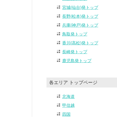
宮城(仙台)発トップ
長野(松本)発トップ
兵庫(神戸)発トップ
鳥取発トップ
香川(高松)発トップ
長崎発トップ
鹿児島発トップ
各エリア トップページ
北海道
甲信越
四国