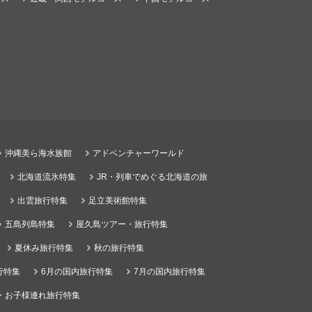
沖縄美ら海水族館
アドベンチャーワールド
北海道流氷特集
JR・列車でめぐる北海道の旅
出雲旅行特集
足立美術館特集
五島列島特集
屋久島ツアー・旅行特集
夏休み旅行特集
秋の旅行特集
行特集
6月の国内旅行特集
7月の国内旅行特集
・お子様連れ旅行特集