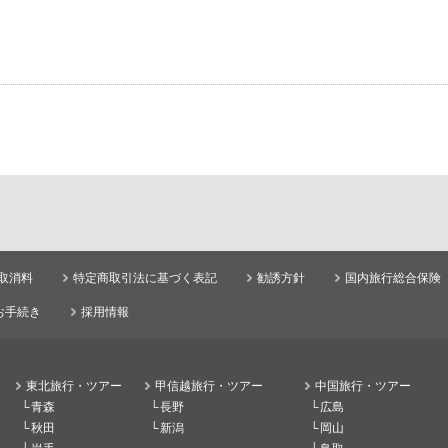
取消料
特定商取引法に基づく表記
勧誘方針
国内旅行総合保険
お手続き
採用情報
東北旅行・ツアー
甲信越旅行・ツアー
中国旅行・ツアー
青森
長野
広島
秋田
新潟
岡山