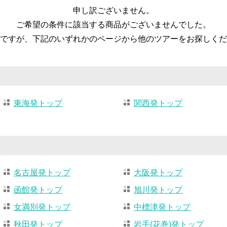
申し訳ございません。
ご希望の条件に該当する商品がございませんでした。
ですが、下記のいずれかのページから他のツアーをお探しくだ
東海発トップ
関西発トップ
名古屋発トップ
大阪発トップ
函館発トップ
旭川発トップ
女満別発トップ
中標津発トップ
秋田発トップ
岩手(花巻)発トップ