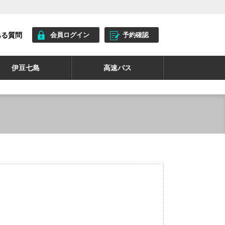
ある質問
会員ログイン
予約確認
伊豆七島
高速バス