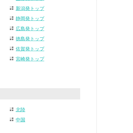
新潟発トップ
静岡発トップ
広島発トップ
徳島発トップ
佐賀発トップ
宮崎発トップ
北陸
中国