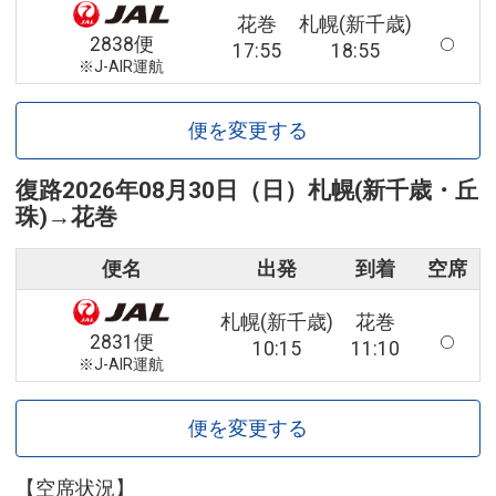
花巻
札幌(新千歳)
2838便
17:55
18:55
※J-AIR運航
便を変更する
復路
2026年08月30日（日）
札幌(新千歳・丘
珠)
→
花巻
便名
出発
到着
空席
札幌(新千歳)
花巻
2831便
10:15
11:10
※J-AIR運航
便を変更する
【空席状況】