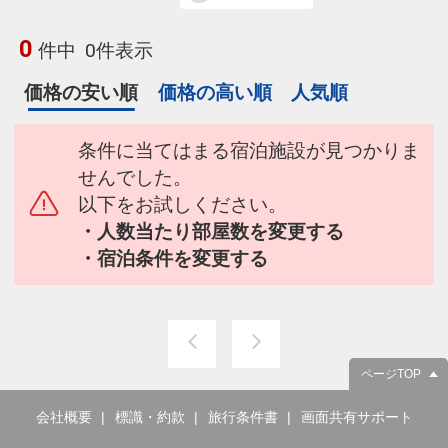
0
件中
0件表示
価格の安い順
価格の高い順
人気順
条件に当てはまる宿泊施設が見つかりま
せんでした。
以下をお試しください。
・人数当たり部屋数を変更する
・宿泊条件を変更する
ページTOP
会社概要
標識・約款
旅行条件書
画面共有サポート