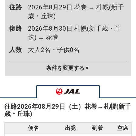
往路
2026年8月29日 花巻 → 札幌(新千
歳・丘珠)
復路
2026年8月30日 札幌(新千歳・丘
珠) → 花巻
人数
大人2名・子供0名
条件を変更する▼
往路
2026年08月29日（土）
花巻
→
札幌(新千
歳・丘珠)
便名
出発
到着
空席