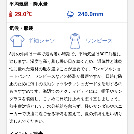
平均気温・降水量
29.0℃
240.0mm
気候・服装
半袖シャツ
ワンピース
8月の沖縄は一年で最も暑い時期で、平均気温は30℃前後に
達します。湿度も高く蒸し暑い日が続くため、通気性と速乾
性に優れた素材の服を選ぶことが重要です。Tシャツやショ
ートパンツ、ワンピースなどの軽装が最適ですが、日焼け防
止のために薄手の長袖シャツやラッシュガードを活用するの
もおすすめです。海辺でのアクティビティには、帽子やサン
グラスを装備し、こまめに日焼け止めを塗り直しましょう。
熱中症対策として、水分補給を怠らず、軽いサンダルやスニ
ーカーで快適に過ごせる準備を整えて、夏の沖縄を思い切り
楽しんでください。
イベント・観光