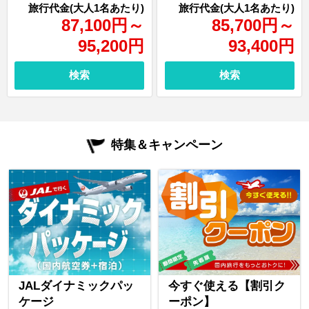
87,100
円
～
85,700
円
～
95,200
円
93,400
円
検索
検索
特集＆キャンペーン
JALダイナミックパッ
今すぐ使える【割引ク
ケージ
ーポン】