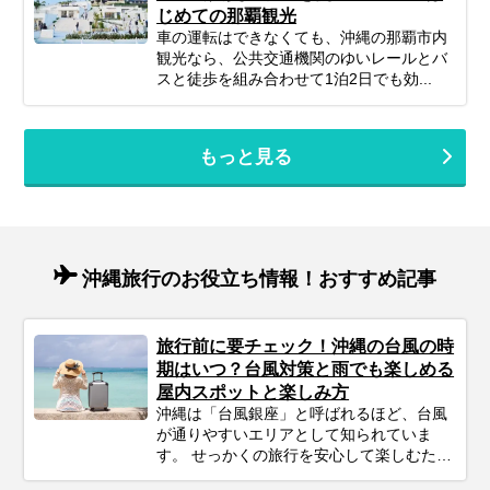
じめての那覇観光
車の運転はできなくても、沖縄の那覇市内
観光なら、公共交通機関のゆいレールとバ
スと徒歩を組み合わせて1泊2日でも効...
もっと見る
沖縄旅行のお役立ち情報！おすすめ記事
旅行前に要チェック！沖縄の台風の時
期はいつ？台風対策と雨でも楽しめる
屋内スポットと楽しみ方
沖縄は「台風銀座」と呼ばれるほど、台風
が通りやすいエリアとして知られていま
す。 せっかくの旅行を安心して楽しむため
にも、事前にシーズンの特徴をチェックし