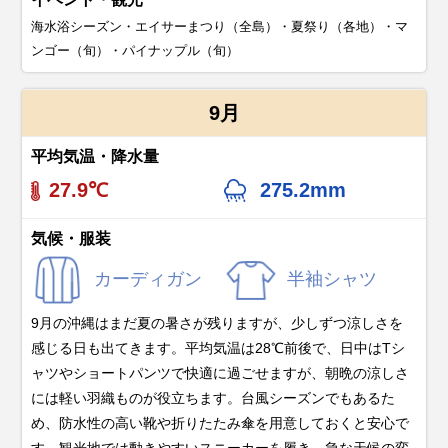
海水浴シーズン・エイサーまつり（全島）・夏祭り（各地）・マ
ンゴー（旬）・パイナップル（旬）
9月
平均気温・降水量
27.9℃
275.2mm
気候・服装
カーディガン
半袖シャツ
9月の沖縄はまだ夏の暑さが残りますが、少しずつ涼しさを
感じる日も出てきます。平均気温は28℃前後で、日中はTシ
ャツやショートパンツで快適に過ごせますが、朝晩の涼しさ
には軽い羽織ものが役立ちます。台風シーズンでもあるた
め、防水性の高い靴や折りたたみ傘を用意しておくと安心で