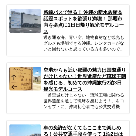
路線バスで巡る！ 沖縄の新水族館＆
話題スポットを欲張り満喫！ 那覇市
内を拠点に1日日帰り観光モデルコー
ス
透き通る海、青い空、地物食材など観光も
グルメも堪能できる沖縄。レンタカーがな
いと回れないと思っている方も多いので...
空港からも近い那覇の魅力は国際通り
だけじゃない！世界遺産など琉球王朝
を感じる、初めての沖縄旅行2泊3日
観光モデルコース
「首里城だけじゃない！琉球王朝に関わる
世界遺産を通して琉球を感じよう！」をコ
ンセプトに、沖縄初心者でも公共交通機...
車の免許がなくてもここまで楽しめ
る！公共交通手段を使って 1泊2日は