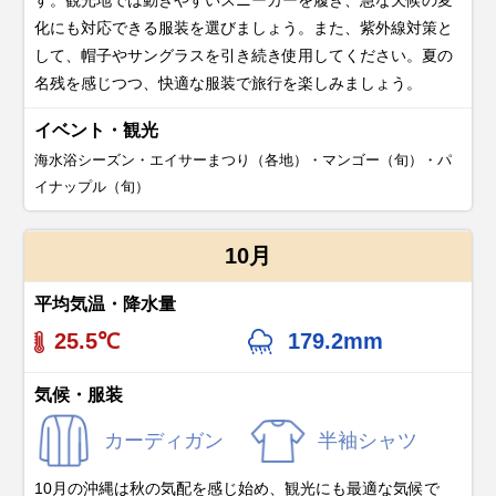
す。観光地では動きやすいスニーカーを履き、急な天候の変
化にも対応できる服装を選びましょう。また、紫外線対策と
して、帽子やサングラスを引き続き使用してください。夏の
名残を感じつつ、快適な服装で旅行を楽しみましょう。
イベント・観光
海水浴シーズン・エイサーまつり（各地）・マンゴー（旬）・パ
イナップル（旬）
10月
平均気温・降水量
25.5℃
179.2mm
気候・服装
カーディガン
半袖シャツ
10月の沖縄は秋の気配を感じ始め、観光にも最適な気候で