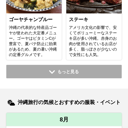
ゴーヤチャンプルー
ステーキ
沖縄の代表的な特産品ゴー
アメリカ文化の影響で、安
ヤが使われた大定番メニュ
くてボリューミーなステー
ー。ゴーヤはビタミンCが
キ店が多い沖縄。赤身のお
豊富で、夏バテ防止に効果
肉が使用されているお店が
があるため、夏の暑い沖縄
多く、脂っぽさが少ないの
の定番グルメです。
で女性にも人気。
もっと見る
沖縄旅行の気候とおすすめの服装・イベント
8月