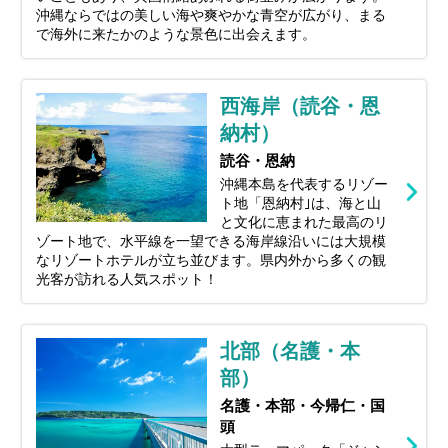
沖縄ならではの美しい海や爽やかな青空が広がり、まる
で海外に来たかのような景色に出会えます。
西海岸（読谷・恩
納村）
読谷・恩納
沖縄本島を代表するリゾー
ト地「恩納村｣は、海と山
と文化に恵まれた最高のリ
ゾート地で、水平線を一望できる海岸線沿いには大規模
なリゾートホテルが立ち並びます。県内外から多くの観
光客が訪れる人気スポット！
北部（名護・本
部）
名護・本部・今帰仁・国
頭