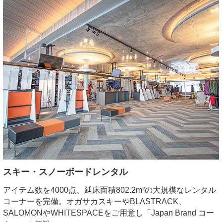
ロッヂ コロポックル
ペンションクラス（宿未指定）
スキー・スノーボードレンタル
アイテム数を4000点、延床面積802.2m²の大規模なレンタル
コーナーを完備。オガサカスキーやBLASTRACK、
SALOMONやWHITESPACEをご用意し「Japan Brand コー