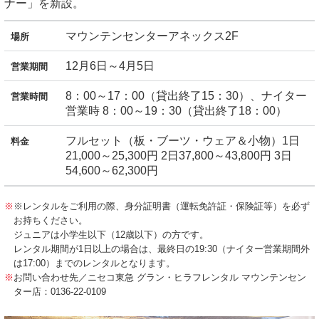
ナー」を新設。
マウンテンセンターアネックス2F
場所
12月6日～4月5日
営業期間
8：00～17：00（貸出終了15：30）、ナイター
営業時間
営業時 8：00～19：30（貸出終了18：00）
フルセット（板・ブーツ・ウェア＆小物）1日
料金
21,000～25,300円 2日37,800～43,800円 3日
54,600～62,300円
※レンタルをご利用の際、身分証明書（運転免許証・保険証等）を必ず
お持ちください。
ジュニアは小学生以下（12歳以下）の方です。
レンタル期間が1日以上の場合は、最終日の19:30（ナイター営業期間外
は17:00）までのレンタルとなります。
お問い合わせ先／ニセコ東急 グラン・ヒラフレンタル マウンテンセン
ター店：0136-22-0109