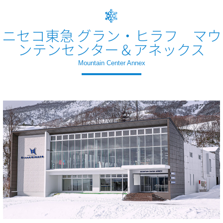
ニセコ東急 グラン・ヒラフ マウ
ンテンセンター＆アネックス
Mountain Center Annex