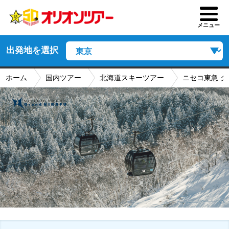
メニュー
出発地を選択
ホーム
国内ツアー
北海道スキーツアー
ニセコ東急 