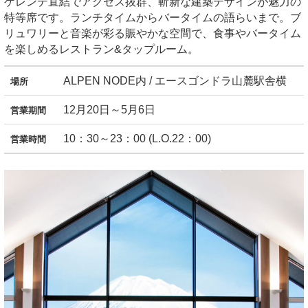
ゲレンデ直結でアクセス抜群、斬新な建築デザインが魅力の
特等席です。ランチタイムからバータイムの語らいまで。ブ
リュワリーと音楽が彩る賑やかな空間で、食事やバータイム
を楽しめるレストラン&タップルーム。
ALPEN NODE内 / エースゴンドラ山麓駅舎横
場所
12月20日～5月6日
営業期間
10：30～23：00 (L.O.22：00)
営業時間