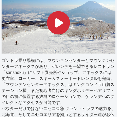
ゴンドラ乗り場横には、マウンテンセンターとマウンテンセ
ンターアネックスがあり、ゲレンデを一望できるレストラン
「sanshoku」にリフト券売所やショップ、アネックスには
更衣室、ロッカー、スキー＆スノーボードレンタルを完備。
「マウンテンセンターアネックス」はキングゴンドラ山麓ス
テーション横、また初心者向けのキングホリデーペアリフト
の目の前に位置する抜群のロケーションで、ゲレンデへのダ
イレクトなアクセスが可能です。
パウダーだけではないニセコ東急 グラン・ヒラフの魅力を、
北海道、そしてニセコエリアを拠点とするライダー達がお伝