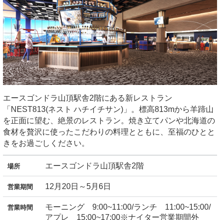
エースゴンドラ山頂駅舎2階にある新レストラン
「NEST813(ネスト ハチイチサン)」。標高813mから羊蹄山
を正面に望む、絶景のレストラン。焼き立てパンや北海道の
食材を贅沢に使ったこだわりの料理とともに、至福のひとと
きをお過ごしください。
エースゴンドラ山頂駅舎2階
場所
12月20日～5月6日
営業期間
モーニング 9:00~11:00/ランチ 11:00~15:00/
営業時間
アプレ 15:00~17:00※ナイター営業期間外