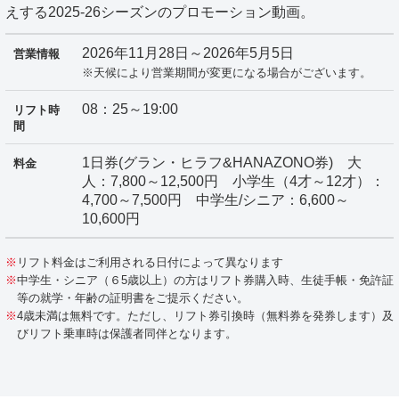
えする2025-26シーズンのプロモーション動画。
2026年11月28日～2026年5月5日
営業情報
※天候により営業期間が変更になる場合がございます。
08：25～19:00
リフト時
間
1日券(グラン・ヒラフ&HANAZONO券) 大
料金
人：7,800～12,500円 小学生（4才～12才）：
4,700～7,500円 中学生/シニア：6,600～
10,600円
リフト料金はご利用される日付によって異なります
中学生・シニア（６5歳以上）の方はリフト券購入時、生徒手帳・免許証
等の就学・年齢の証明書をご提示ください。
4歳未満は無料です。ただし、リフト券引換時（無料券を発券します）及
びリフト乗車時は保護者同伴となります。