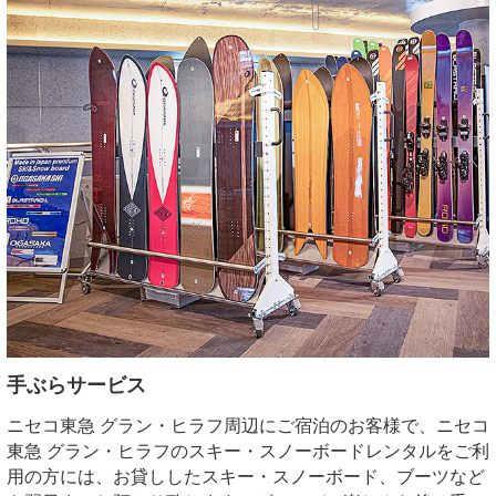
手ぶらサービス
ニセコ東急 グラン・ヒラフ周辺にご宿泊のお客様で、ニセコ
東急 グラン・ヒラフのスキー・スノーボードレンタルをご利
用の方には、お貸ししたスキー・スノーボード、ブーツなど