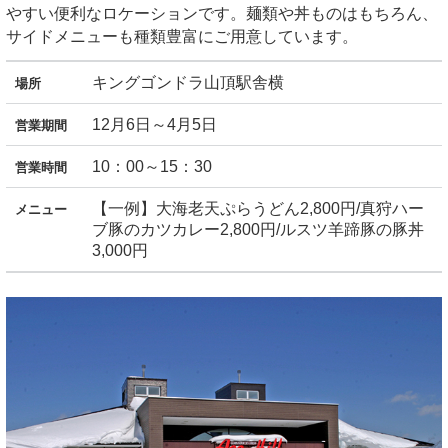
やすい便利なロケーションです。麺類や丼ものはもちろん、
サイドメニューも種類豊富にご用意しています。
キングゴンドラ山頂駅舎横
場所
12月6日～4月5日
営業期間
10：00～15：30
営業時間
【一例】大海老天ぷらうどん2,800円/真狩ハー
メニュー
ブ豚のカツカレー2,800円/ルスツ羊蹄豚の豚丼
3,000円