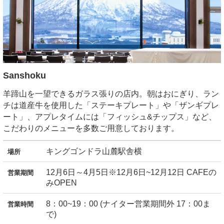
Sanshoku
羊蹄山を一望できるガラス張りの店内。朝はおにぎり、ラン
チは道産牛を使用した「ステーキプレート」や「ザンギプレ
ート」、アプレタイムには「フィッシュ&チップス」など、
こだわりのメニューを多数ご用意しております。
キングゴンドラ山麓駅舎横
場所
12月6日～4月5日※12月6日~12月12日 CAFEの
営業期間
みOPEN
8：00~19：00 (ナイター営業期間外 17：00ま
営業時間
で)