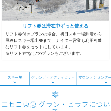
リフト券は滞在中ずっと使える
リフト券付きプランの場合、初日スキー場到着から
最終日スキー場出発まで、ナイター営業も利用可能
なリフト券をセットにしています。
※リフト券"なし"のプランもございます。
スキー場
ゲレンデ・アクティビティ
マウンテンセンタ
ニセコ東急 グラン・ヒラフについ
て