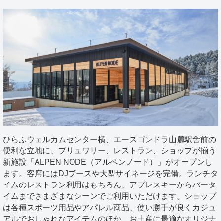
ひらふウェルカムセンター横、エースゴンドラ山麓駅舎前の
便利な立地に、ブリュワリー、レストラン、ショップが揃う
新施設「ALPEN NODE（アルペンノード）」がオープンし
ます。客席にはDJブースや大型サイネージを完備。ランチタ
イムのレストラン利用はもちろん、アプレスキーからバータ
イムまでさまざまなシーンでご利用いただけます。ショップ
は各種スポーツ用品やアパレル商品、使い勝手が良くカジュ
アルでおしゃれなアイテムのほか、お土産に最適なオリジナ