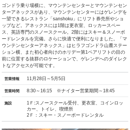
ゴンドラ乗り場横に、マウンテンセンターとマウンテンセン
ターアネックスがあり、マウンテンセンターにはゲレンデを
一望できるレストラン「sanshoku」にリフト券売所やショ
ップなど。アネックスには1階は更衣室、ロッカースペー
ス、英語専門のスノースクール。2階にはスキー＆スノーボ
ードレンタルを完備。さらに快適で便利になりました。「マ
ウンテンセンターアネックス」はヒラフゴンドラ山麓ステー
ション横、また初心者向けのホリデー第1ペアリフトの目の
前に位置する抜群のロケーションで、ゲレンデへのダイレク
トなアクセスが可能です。
11月28日～5月5日
営業情報
8:30～16:15 ※ナイター営業期間～18:45
営業時間
1Ｆ:スノースクール受付、更衣室、コインロッ
施設
カー、トイレ、喫煙所
2Ｆ：スキー・スノーボードレンタル
トリフィート ホテル＆ポッド ニセコ