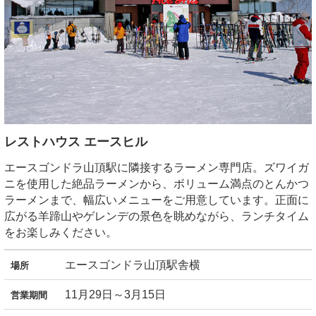
レストハウス エースヒル
エースゴンドラ山頂駅に隣接するラーメン専門店。ズワイガ
ニを使用した絶品ラーメンから、ボリューム満点のとんかつ
ラーメンまで、幅広いメニューをご用意しています。正面に
広がる羊蹄山やゲレンデの景色を眺めながら、ランチタイム
をお楽しみください。
エースゴンドラ山頂駅舎横
場所
11月29日～3月15日
営業期間