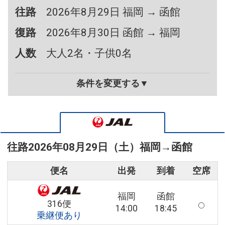
往路
2026年8月29日 福岡 → 函館
復路
2026年8月30日 函館 → 福岡
人数
大人2名・子供0名
条件を変更する▼
往路
2026年08月29日（土）
福岡
→
函館
便名
出発
到着
空席
福岡
函館
316便
14:00
18:45
乗継便あり