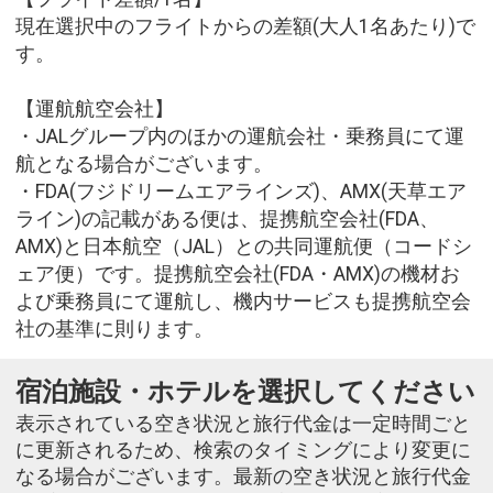
現在選択中のフライトからの差額(大人1名あたり)で
す。
【運航航空会社】
・JALグループ内のほかの運航会社・乗務員にて運
航となる場合がございます。
・FDA(フジドリームエアラインズ)、AMX(天草エア
ライン)の記載がある便は、提携航空会社(FDA、
AMX)と日本航空（JAL）との共同運航便（コードシ
ェア便）です。提携航空会社(FDA・AMX)の機材お
よび乗務員にて運航し、機内サービスも提携航空会
社の基準に則ります。
宿泊施設・ホテルを選択してください
表示されている空き状況と旅行代金は一定時間ごと
に更新されるため、検索のタイミングにより変更に
なる場合がございます。最新の空き状況と旅行代金