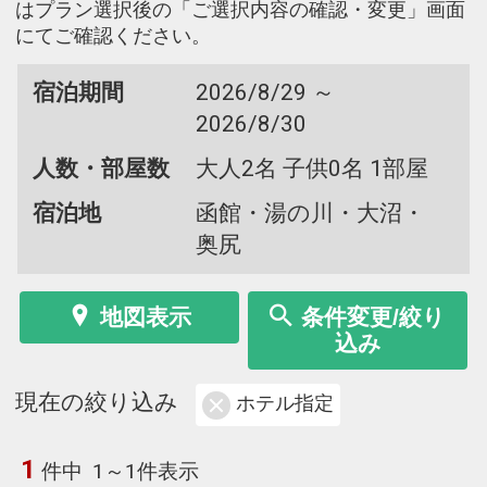
はプラン選択後の「ご選択内容の確認・変更」画面
にてご確認ください。
宿泊期間
2026/8/29 ～
2026/8/30
人数・部屋数
大人2名 子供0名 1部屋
宿泊地
函館・湯の川・大沼・
奥尻
地図表示
条件変更/絞り
込み
現在の絞り込み
ホテル指定
1
件中
1～1件表示