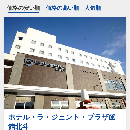
価格の安い順
価格の高い順
人気順
ホテル・ラ・ジェント・プラザ函
館北斗