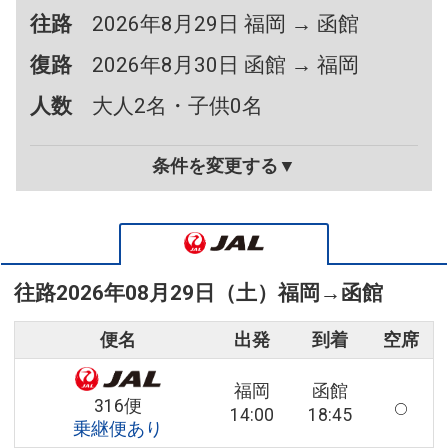
往路
2026年8月29日 福岡 → 函館
復路
2026年8月30日 函館 → 福岡
人数
大人2名・子供0名
条件を変更する▼
往路
2026年08月29日（土）
福岡
→
函館
便名
出発
到着
空席
福岡
函館
316便
14:00
18:45
乗継便あり