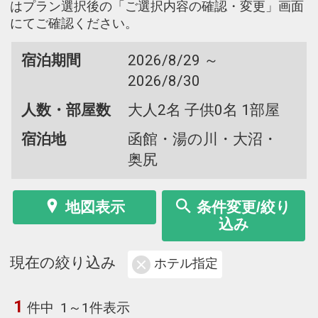
はプラン選択後の「ご選択内容の確認・変更」画面
にてご確認ください。
宿泊期間
2026/8/29 ～
2026/8/30
人数・部屋数
大人2名 子供0名 1部屋
宿泊地
函館・湯の川・大沼・
奥尻
地図表示
条件変更/絞り
込み
現在の絞り込み
ホテル指定
1
件中
1～1件表示