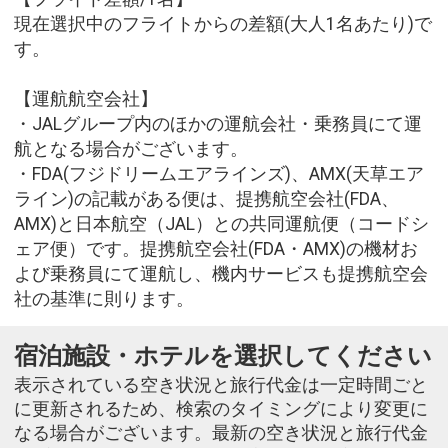
現在選択中のフライトからの差額(大人1名あたり)で
す。
【運航航空会社】
・JALグループ内のほかの運航会社・乗務員にて運
航となる場合がございます。
・FDA(フジドリームエアラインズ)、AMX(天草エア
ライン)の記載がある便は、提携航空会社(FDA、
AMX)と日本航空（JAL）との共同運航便（コードシ
ェア便）です。提携航空会社(FDA・AMX)の機材お
よび乗務員にて運航し、機内サービスも提携航空会
社の基準に則ります。
宿泊施設・ホテルを選択してください
表示されている空き状況と旅行代金は一定時間ごと
に更新されるため、検索のタイミングにより変更に
なる場合がございます。最新の空き状況と旅行代金