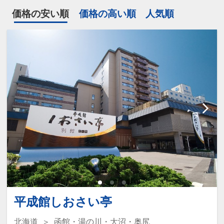
価格の安い順
価格の高い順
人気順
平成館しおさい亭
北海道
函館・湯の川・大沼・奥尻