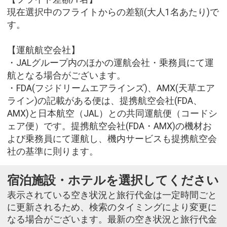
現在選択中のフライトからの差額(大人1名あたり)で
す。
【運航航空会社】
・JALグループ内のほかの運航会社・乗務員にて運
航となる場合がございます。
・FDA(フジドリームエアラインズ)、AMX(天草エア
ライン)の記載がある便は、提携航空会社(FDA、
AMX)と日本航空（JAL）との共同運航便（コードシ
ェア便）です。提携航空会社(FDA・AMX)の機材お
よび乗務員にて運航し、機内サービスも提携航空会
社の基準に則ります。
宿泊施設・ホテルを選択してください
表示されている空き状況と旅行代金は一定時間ごと
に更新されるため、検索のタイミングにより変更に
なる場合がございます。最新の空き状況と旅行代金