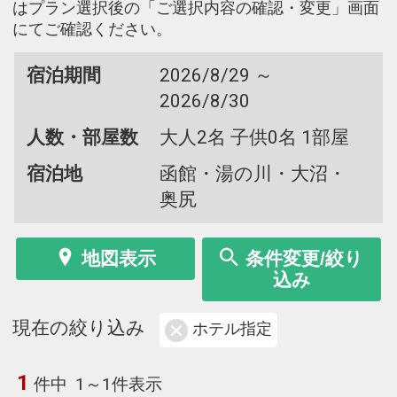
はプラン選択後の「ご選択内容の確認・変更」画面
にてご確認ください。
宿泊期間
2026/8/29 ～
2026/8/30
人数・部屋数
大人2名 子供0名 1部屋
宿泊地
函館・湯の川・大沼・
奥尻
地図表示
条件変更/絞り
込み
現在の絞り込み
ホテル指定
1
件中
1～1件表示