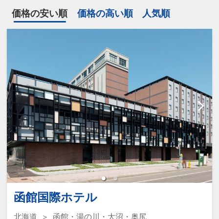
価格の安い順
価格の高い順
人気順
函館国際ホテル
北海道
函館・湯の川・大沼・奥尻