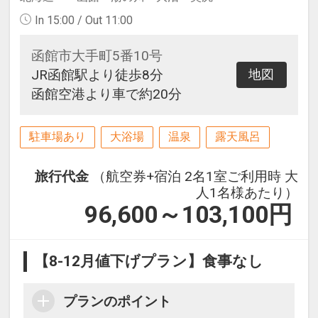
In 15:00 / Out 11:00
函館市大手町5番10号
JR函館駅より徒歩8分
地図
函館空港より車で約20分
駐車場あり
大浴場
温泉
露天風呂
旅行代金
（航空券+宿泊 2名1室ご利用時 大
人1名様あたり）
96,600～103,100
円
【8-12月値下げプラン】食事なし
プランのポイント