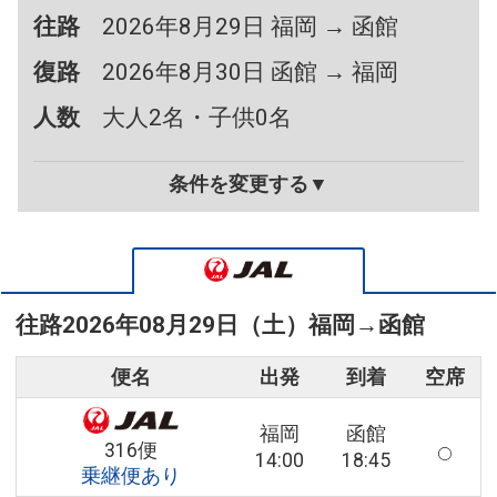
往路
2026年8月29日 福岡 → 函館
復路
2026年8月30日 函館 → 福岡
人数
大人2名・子供0名
条件を変更する▼
往路
2026年08月29日（土）
福岡
→
函館
便名
出発
到着
空席
福岡
函館
316便
14:00
18:45
乗継便あり