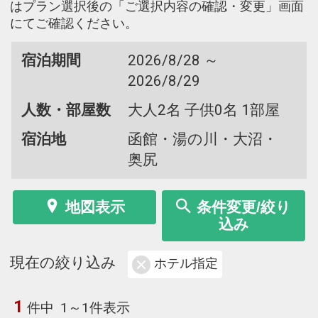
はプラン選択後の「ご選択内容の確認・変更」画面
にてご確認ください。
宿泊期間
2026/8/28 ～
2026/8/29
人数・部屋数
大人2名 子供0名 1部屋
宿泊地
函館・湯の川・大沼・
奥尻
地図表示
条件変更/絞り
込み
現在の絞り込み
ホテル指定
1
件中
1～1件表示