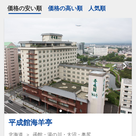
価格の安い順
価格の高い順
人気順
平成館海羊亭
北海道
函館・湯の川・大沼・奥尻