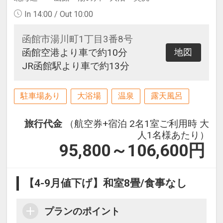
In 14:00 / Out 10:00
函館市湯川町1丁目3番8号
函館空港より車で約10分
地図
JR函館駅より車で約13分
駐車場あり
大浴場
温泉
露天風呂
旅行代金
（航空券+宿泊 2名1室ご利用時 大
人1名様あたり）
95,800～106,600
円
【4-9月値下げ】和室8畳/食事なし
プランのポイント