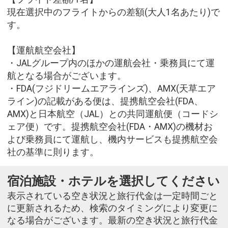
現在選択中のフライトからの差額(大人1名あたり)で
す。
【運航航空会社】
・JALグループ内のほかの運航会社・乗務員にて運
航となる場合がございます。
・FDA(フジドリームエアラインズ)、AMX(天草エア
ライン)の記載がある便は、提携航空会社(FDA、
AMX)と日本航空（JAL）との共同運航便（コードシ
ェア便）です。提携航空会社(FDA・AMX)の機材お
よび乗務員にて運航し、機内サービスも提携航空会
社の基準に則ります。
宿泊施設・ホテルを選択してください
表示されている空き状況と旅行代金は一定時間ごと
に更新されるため、検索のタイミングにより変更に
なる場合がございます。最新の空き状況と旅行代金