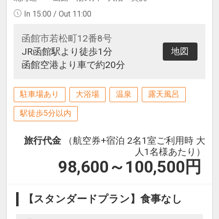
In 15:00 / Out 11:00
函館市若松町12番8号
JR函館駅より徒歩1分
地図
函館空港より車で約20分
駐車場あり
大浴場
温泉
露天風呂
駅徒歩5分以内
旅行代金
（航空券+宿泊 2名1室ご利用時 大
人1名様あたり）
98,600～100,500
円
【スタンダードプラン】食事なし