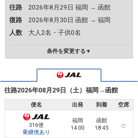
往路
2026年8月29日 福岡 → 函館
復路
2026年8月30日 函館 → 福岡
人数
大人2名・子供0名
条件を変更する▼
往路
2026年08月29日（土）
福岡
→
函館
便名
出発
到着
空席
福岡
函館
316便
14:00
18:45
乗継便あり