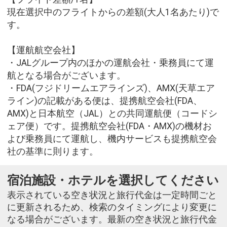
現在選択中のフライトからの差額(大人1名あたり)で
す。
【運航航空会社】
・JALグループ内のほかの運航会社・乗務員にて運
航となる場合がございます。
・FDA(フジドリームエアラインズ)、AMX(天草エア
ライン)の記載がある便は、提携航空会社(FDA、
AMX)と日本航空（JAL）との共同運航便（コードシ
ェア便）です。提携航空会社(FDA・AMX)の機材お
よび乗務員にて運航し、機内サービスも提携航空会
社の基準に則ります。
宿泊施設・ホテルを選択してください
表示されている空き状況と旅行代金は一定時間ごと
に更新されるため、検索のタイミングにより変更に
なる場合がございます。最新の空き状況と旅行代金