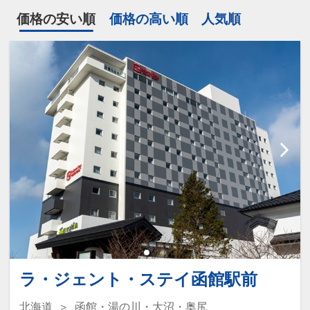
価格の安い順
価格の高い順
人気順
ラ・ジェント・ステイ函館駅前
北海道
函館・湯の川・大沼・奥尻