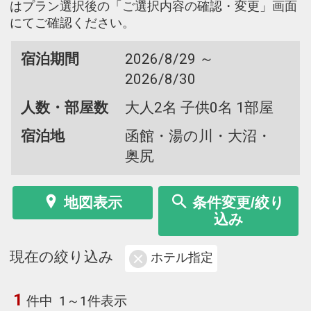
はプラン選択後の「ご選択内容の確認・変更」画面
にてご確認ください。
宿泊期間
2026/8/29 ～
2026/8/30
人数・部屋数
大人2名 子供0名 1部屋
宿泊地
函館・湯の川・大沼・
奥尻
地図表示
条件変更/絞り
込み
現在の絞り込み
ホテル指定
1
件中
1～1件表示