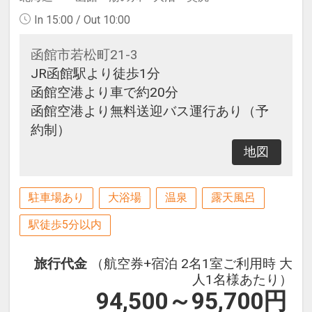
In 15:00 / Out 10:00
函館市若松町21-3
JR函館駅より徒歩1分
函館空港より車で約20分
函館空港より無料送迎バス運行あり（予
約制）
地図
駐車場あり
大浴場
温泉
露天風呂
駅徒歩5分以内
旅行代金
（航空券+宿泊 2名1室ご利用時 大
人1名様あたり）
94,500～95,700
円