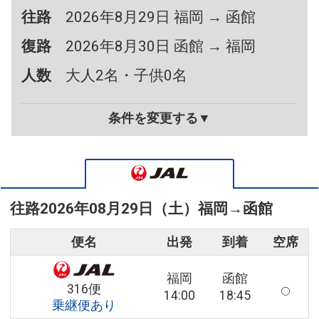
往路
2026年8月29日 福岡 → 函館
復路
2026年8月30日 函館 → 福岡
人数
大人2名・子供0名
条件を変更する▼
往路
2026年08月29日（土）
福岡
→
函館
便名
出発
到着
空席
福岡
函館
316便
14:00
18:45
乗継便あり