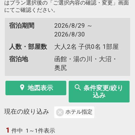
はプラン選択後の「ご選択内容の確認・変更」画面
にてご確認ください。
宿泊期間
2026/8/29 ～
2026/8/30
人数・部屋数
大人2名 子供0名 1部屋
宿泊地
函館・湯の川・大沼・
奥尻
地図表示
条件変更/絞り
込み
現在の絞り込み
ホテル指定
1
件中
1～1件表示