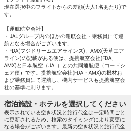
現在選択中のフライトからの差額(大人1名あたり)で
す。
【運航航空会社】
・JALグループ内のほかの運航会社・乗務員にて運
航となる場合がございます。
・FDA(フジドリームエアラインズ)、AMX(天草エア
ライン)の記載がある便は、提携航空会社(FDA、
AMX)と日本航空（JAL）との共同運航便（コードシ
ェア便）です。提携航空会社(FDA・AMX)の機材お
よび乗務員にて運航し、機内サービスも提携航空会
社の基準に則ります。
宿泊施設・ホテルを選択してください
表示されている空き状況と旅行代金は一定時間ごと
に更新されるため、検索のタイミングにより変更に
なる場合がございます。最新の空き状況と旅行代金