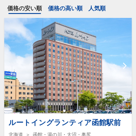
価格の安い順
価格の高い順
人気順
ルートイングランティア函館駅前
北海道
函館・湯の川・大沼・奥尻