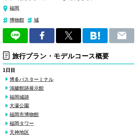
福岡
博物館
城
旅行プラン・モデルコース概要
1日目
博多バスターミナル
鴻臚館跡展示館
福岡城跡
大濠公園
福岡市博物館
福岡タワー
天神地区