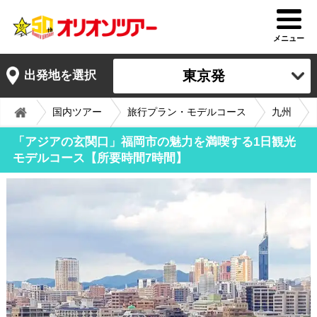
メニュー
東京発
出発地を選択
国内ツアー
旅行プラン・モデルコース
九州
「アジアの玄関口」福岡市の魅力を満喫する1日観光
モデルコース【所要時間7時間】