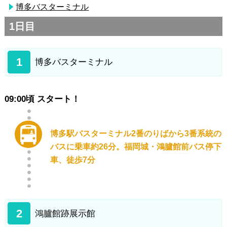
博多バスターミナル
1日目
1
博多バスターミナル
09:00頃 スタート！
博多駅バスターミナル2番のりばから3番系統の
バスに乗車約26分。福岡城・鴻臚館前バス停下
車、徒歩7分
2
鴻臚館跡展示館