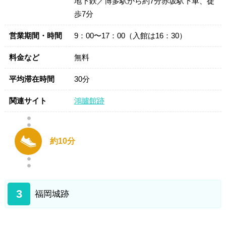
地下鉄／博多駅から約7分赤坂駅下車、徒
歩7分
営業期間・時間
9：00〜17：00（入館は16：30）
料金など
無料
平均滞在時間
30分
関連サイト
鴻臚館跡
約10分
3
福岡城跡