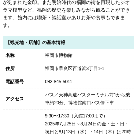
が刻まれた金印。また明治時代の福岡の街を再現したジオ
ラマ模型など、福岡の歴史を楽しみながら観ることができ
ます。館内には喫茶・談話室がありお茶や食事もできま
す。
【観光地・店舗】の基本情報
名称
福岡市博物館
住所
福岡市早良区百道浜3丁目1-1
電話番号
092-845-5011
バス／天神高速バスターミナル前1から乗
アクセス
車約20分、博物館南口バス停下車
9:30〜17:30（入館17:00まで）
2025年7月25日～8月24日の金・土・日・
祝日と8月13日（水）・14日（木）は20時