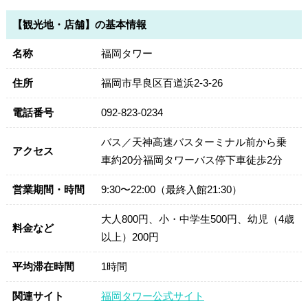
【観光地・店舗】の基本情報
名称
福岡タワー
住所
福岡市早良区百道浜2-3-26
電話番号
092-823-0234
バス／天神高速バスターミナル前から乗
アクセス
車約20分福岡タワーバス停下車徒歩2分
営業期間・時間
9:30〜22:00（最終入館21:30）
大人800円、小・中学生500円、幼児（4歳
料金など
以上）200円
平均滞在時間
1時間
関連サイト
福岡タワー公式サイト