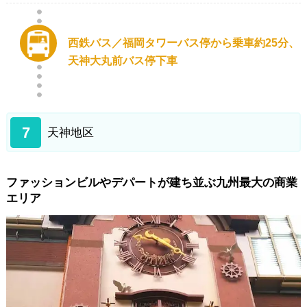
西鉄バス／福岡タワーバス停から乗車約25分、
天神大丸前バス停下車
7
天神地区
ファッションビルやデパートが建ち並ぶ九州最大の商業
エリア