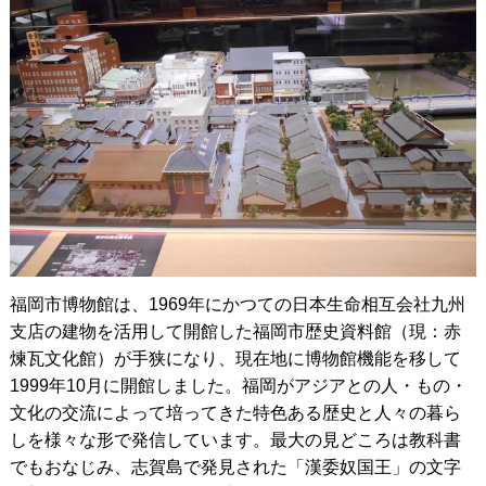
福岡市博物館は、1969年にかつての日本生命相互会社九州
支店の建物を活用して開館した福岡市歴史資料館（現：赤
煉瓦文化館）が手狭になり、現在地に博物館機能を移して
1999年10月に開館しました。福岡がアジアとの人・もの・
文化の交流によって培ってきた特色ある歴史と人々の暮ら
しを様々な形で発信しています。最大の見どころは教科書
でもおなじみ、志賀島で発見された「漢委奴国王」の文字