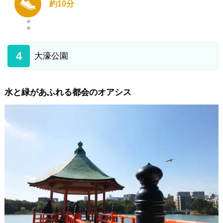
約10分
4
大濠公園
水と緑があふれる都会のオアシス