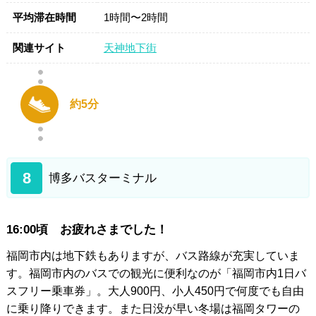
平均滞在時間
1時間〜2時間
関連サイト
天神地下街
約5分
8
博多バスターミナル
16:00頃 お疲れさまでした！
福岡市内は地下鉄もありますが、バス路線が充実していま
す。福岡市内のバスでの観光に便利なのが「福岡市内1日バ
スフリー乗車券」。大人900円、小人450円で何度でも自由
に乗り降りできます。また日没が早い冬場は福岡タワーの