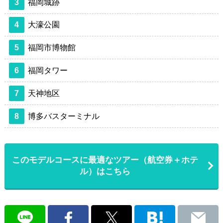
3
福岡城跡
4
大濠公園
5
福岡市博物館
6
福岡タワー
7
天神地区
8
博多バスターミナル
このモデルコースに最適なツアー（航空券＋ホテ
ル）はこちら