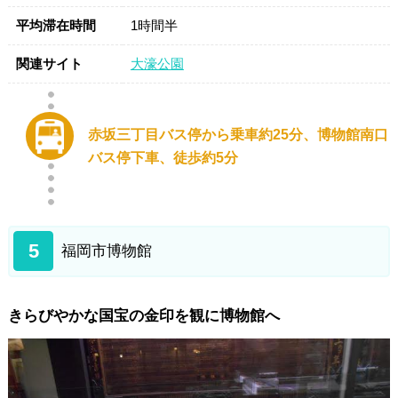
平均滞在時間
1時間半
関連サイト
大濠公園
赤坂三丁目バス停から乗車約25分、博物館南口
バス停下車、徒歩約5分
5
福岡市博物館
きらびやかな国宝の金印を観に博物館へ