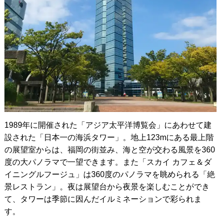
1989年に開催された「アジア太平洋博覧会」にあわせて建
設された「日本一の海浜タワー」。地上123mにある最上階
の展望室からは、福岡の街並み、海と空が交わる風景を360
度の大パノラマで一望できます。また「スカイ カフェ＆ダ
イニングルフージュ」は360度のパノラマを眺められる「絶
景レストラン」。夜は展望台から夜景を楽しむことができ
て、タワーは季節に因んだイルミネーションで彩られま
す。