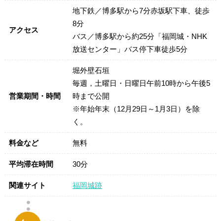
地下鉄／博多駅から7分赤坂駅下車、徒歩
8分
アクセス
バス／博多駅から約25分「福岡城・NHK
放送センター」バス停下車徒歩5分
堀外壁石垣
毎週，土曜日・日曜日午前10時から午後5
営業期間・時間
時まで公開
※年始年末（12月29日～1月3日）を除
く。
料金など
無料
平均滞在時間
30分
関連サイト
福岡城跡