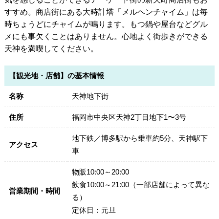
すすめ。商店街にある大時計塔「メルヘンチャイム」は毎
時ちょうどにチャイムが鳴ります。もつ鍋や屋台などグル
メにも事欠くことはありません。心地よく街歩きができる
天神を満喫してください。
【観光地・店舗】の基本情報
名称
天神地下街
住所
福岡市中央区天神2丁目地下1〜3号
地下鉄／博多駅から乗車約5分、天神駅下
アクセス
車
物販10:00～20:00
飲食10:00～21:00（一部店舗によって異な
営業期間・時間
る）
定休日：元旦