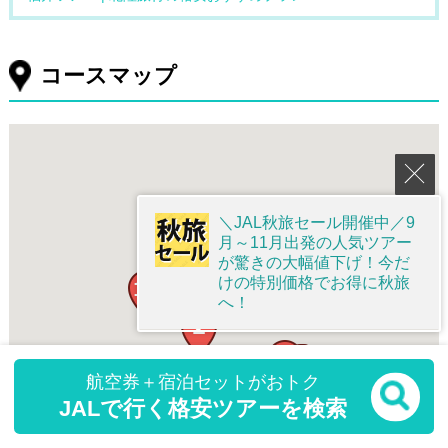
コースマップ
＼JAL秋旅セール開催中／9
月～11月出発の人気ツアー
が驚きの大幅値下げ！今だ
けの特別価格でお得に秋旅
へ！
航空券＋宿泊セットがおトク
JALで行く格安ツアーを検索