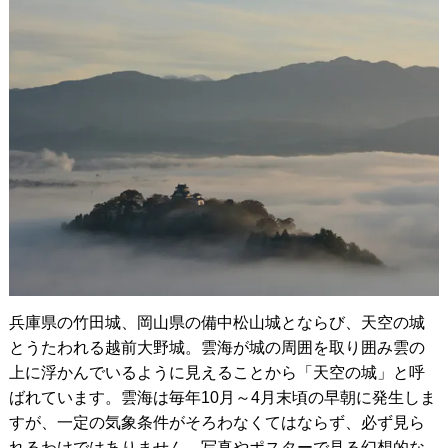
兵庫県の竹田城、岡山県の備中松山城とならび、天空の城
とうたわれる越前大野城。雲海が城の周囲を取り囲み雲の
上に浮かんでいるように見えることから「天空の城」と呼
ばれています。雲海は毎年10月～4月末頃の早朝に発生しま
すが、一定の気象条件がそろわなくてはならず、必ず見ら
れるわけではありません。写真やポスターで見る幻想的な