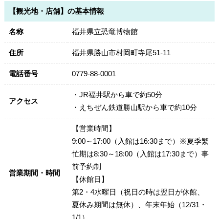
【観光地・店舗】の基本情報
名称
福井県立恐竜博物館
住所
福井県勝山市村岡町寺尾51-11
電話番号
0779-88-0001
・JR福井駅から車で約50分
アクセス
・えちぜん鉄道勝山駅から車で約10分
【営業時間】
9:00～17:00（入館は16:30まで）※夏季繁
忙期は8:30～18:00（入館は17:30まで）事
前予約制
営業期間・時間
【休館日】
第2・4水曜日（祝日の時は翌日が休館、
夏休み期間は無休）、年末年始（12/31・
1/1）