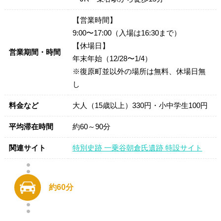
【営業時間】
9:00〜17:00（入場は16:30まで）
【休場日】
営業期間・時間
年末年始（12/28〜1/4）
※復原町並以外の場所は無料、休場日無
し
料金など
大人（15歳以上）330円・小中学生100円
平均滞在時間
約60～90分
関連サイト
特別史跡 一乗谷朝倉氏遺跡 特設サイト
約60分