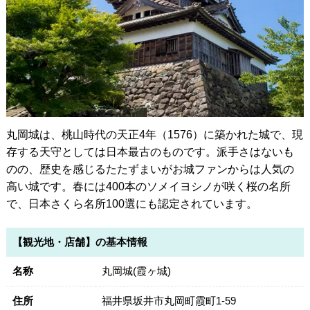
丸岡城は、桃山時代の天正4年（1576）に築かれた城で、現
存する天守としては日本最古のものです。派手さはないも
のの、歴史を感じるたたずまいがお城ファンからは人気の
高い城です。春には400本のソメイヨシノが咲く桜の名所
で、日本さくら名所100選にも認定されています。
【観光地・店舗】の基本情報
名称
丸岡城(霞ヶ城)
住所
福井県坂井市丸岡町霞町1-59