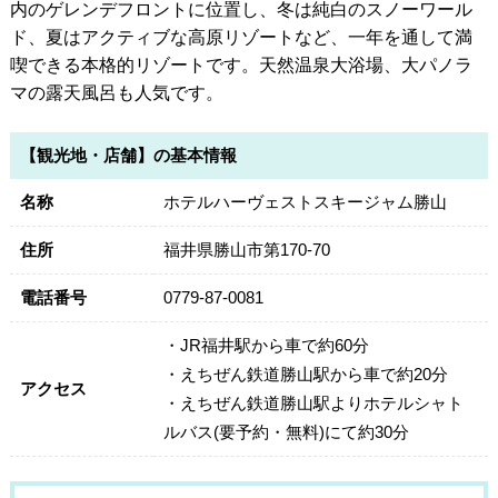
内のゲレンデフロントに位置し、冬は純白のスノーワール
ド、夏はアクティブな高原リゾートなど、一年を通して満
喫できる本格的リゾートです。天然温泉大浴場、大パノラ
マの露天風呂も人気です。
【観光地・店舗】の基本情報
名称
ホテルハーヴェストスキージャム勝山
住所
福井県勝山市第170-70
電話番号
0779-87-0081
・JR福井駅から車で約60分
・えちぜん鉄道勝山駅から車で約20分
アクセス
・えちぜん鉄道勝山駅よりホテルシャト
ルバス(要予約・無料)にて約30分