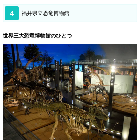
4
福井県立恐竜博物館
世界三大恐竜博物館のひとつ