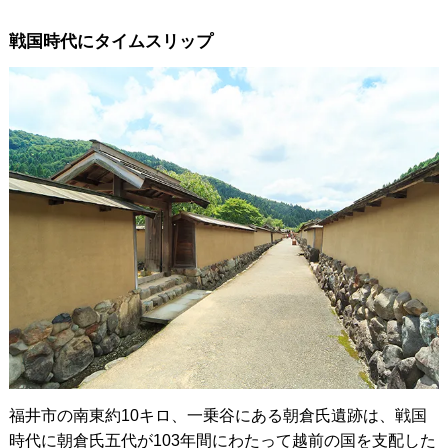
戦国時代にタイムスリップ
福井市の南東約10キロ、一乗谷にある朝倉氏遺跡は、戦国
時代に朝倉氏五代が103年間にわたって越前の国を支配した