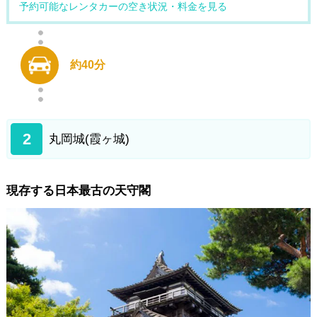
予約可能なレンタカーの空き状況・料金を見る
約40分
2
丸岡城(霞ヶ城)
現存する日本最古の天守閣