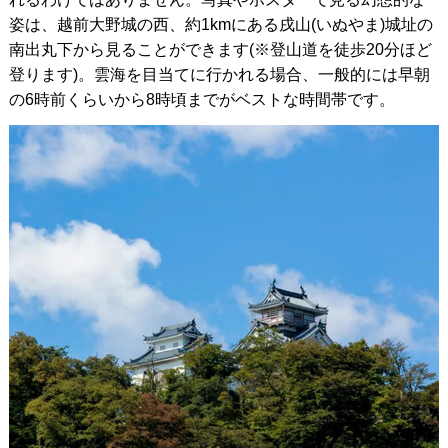
姿は、越前大野城の西、約1kmにある戌山(いぬやま)城址の
南出丸下から見ることができます(※登山道を徒歩20分ほど
登ります)。雲海を目当てに行かれる場合、一般的には早朝
の6時前くらいから8時頃までがベストな時間帯です。