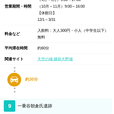
営業期間・時間
（10月～11月）9:00～16:00
【休館日】
12/1～3/31
入館料：大人300円・小人（中学生以下）
料金など
無料
平均滞在時間
約60分
関連サイト
天空の城 越前大野城
約30分
9
一乗谷朝倉氏遺跡