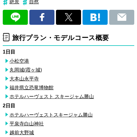
絶景
自然
旅行プラン・モデルコース概要
1日目
小松空港
丸岡城(霞ヶ城)
大本山永平寺
福井県立恐竜博物館
ホテルハーヴェスト スキージャム勝山
2日目
ホテルハーヴェストスキージャム勝山
平泉寺白山神社
越前大野城