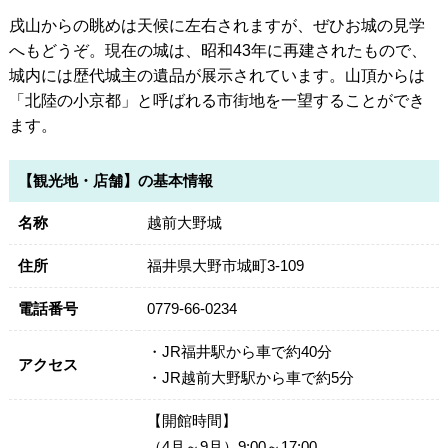
戌山からの眺めは天候に左右されますが、ぜひお城の見学
へもどうぞ。現在の城は、昭和43年に再建されたもので、
城内には歴代城主の遺品が展示されています。山頂からは
「北陸の小京都」と呼ばれる市街地を一望することができ
ます。
【観光地・店舗】の基本情報
名称
越前大野城
住所
福井県大野市城町3-109
電話番号
0779-66-0234
・JR福井駅から車で約40分
アクセス
・JR越前大野駅から車で約5分
【開館時間】
（4月～9月）9:00～17:00