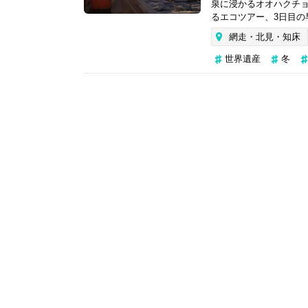
泉に浸かるオオハクチ
るエコツアー、3日目の
網走・北見・知床
世界遺産
冬