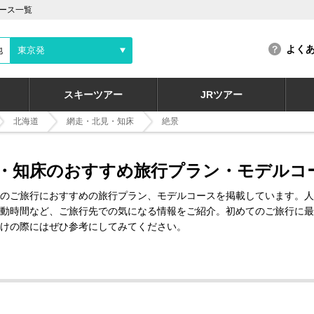
ース一覧
よく
地
東京発
スキーツアー
JRツアー
北海道
網走・北見・知床
絶景
・知床のおすすめ旅行プラン・モデルコ
のご旅行におすすめの旅行プラン、モデルコースを掲載しています。人
動時間など、ご旅行先での気になる情報をご紹介。初めてのご旅行に最
けの際にはぜひ参考にしてみてください。