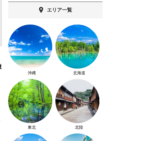
エリア一覧
遊
沖縄
北海道
東北
北陸