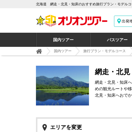
北海道 網走・北見・知床のおすすめ旅行プラン・モデルコ
出発
国内ツアー
バスツアー
国内ツアー
旅行プラン・モデルコース
網走・北見
網走・北見・知床へ
めの観光ルートや移
北見・知床へおでか
エリアを変更