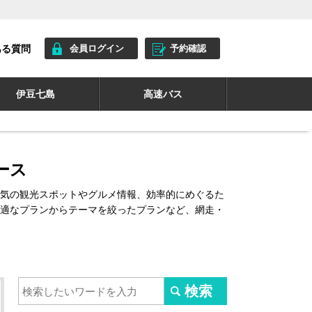
ある質問
会員ログイン
予約確認
伊豆七島
高速バス
ース
気の観光スポットやグルメ情報、効率的にめぐるた
適なプランからテーマを絞ったプランなど、網走・