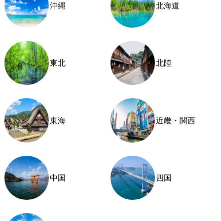
沖縄
北海道
東北
北陸
東海
近畿・関西
中国
四国