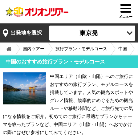
メニュー
東京発
出発地を選択
国内ツアー
旅行プラン・モデルコース
中国
中国のおすすめ旅行プラン・モデルコース
中国エリア（山陰・山陽）へのご旅行に
おすすめの旅行プラン、モデルコースを
掲載しています。人気の観光スポットや
グルメ情報、効率的にめぐるための観光
ルートや移動時間など、ご旅行先での気
になる情報をご紹介。初めてのご旅行に最適なプランからテー
マを絞ったプランなど、中国エリア（山陰・山陽）へおでかけ
の際にはぜひ参考にしてみてください。