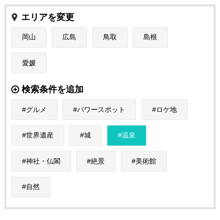
エリアを変更
岡山
広島
鳥取
島根
愛媛
検索条件を追加
グルメ
パワースポット
ロケ地
世界遺産
城
温泉
神社・仏閣
絶景
美術館
自然