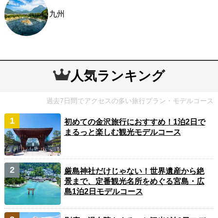
九州
人気ランキング
過去7日間でアクセスの多い旅行プラン・モデルコース
初めての金沢旅行におすすめ！1泊2日で
まるっと楽しむ観光モデルコース
厳島神社だけじゃない！世界遺産から絶
景まで、定番観光名所をめぐる宮島・広
島1泊2日モデルコース