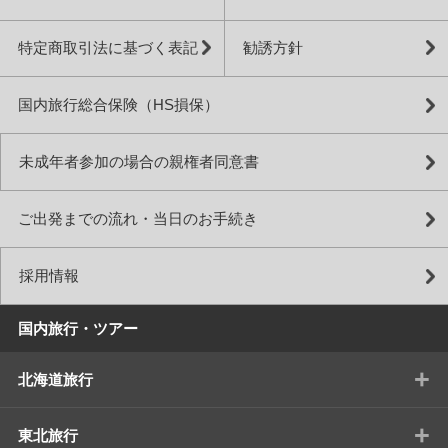
特定商取引法に基づく表記
勧誘方針
国内旅行総合保険（HS損保）
未成年者参加の場合の親権者同意書
ご出発までの流れ・当日のお手続き
採用情報
国内旅行・ツアー
+
北海道旅行
+
東北旅行