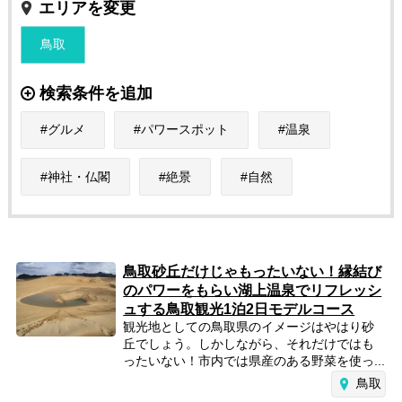
エリアを変更
鳥取
検索条件を追加
グルメ
パワースポット
温泉
神社・仏閣
絶景
自然
鳥取砂丘だけじゃもったいない！縁結び
のパワーをもらい湖上温泉でリフレッシ
ュする鳥取観光1泊2日モデルコース
観光地としての鳥取県のイメージはやはり砂
丘でしょう。しかしながら、それだけではも
ったいない！市内では県産のある野菜を使っ...
鳥取