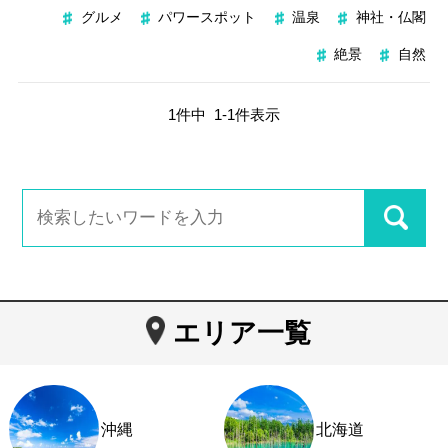
グルメ
パワースポット
温泉
神社・仏閣
絶景
自然
1
件中
1
-
1
件表示
エリア一覧
沖縄
北海道