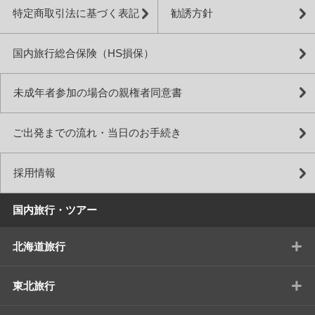
特定商取引法に基づく表記
勧誘方針
国内旅行総合保険（HS損保）
未成年者参加の場合の親権者同意書
ご出発までの流れ・当日のお手続き
採用情報
国内旅行・ツアー
+
北海道旅行
+
東北旅行