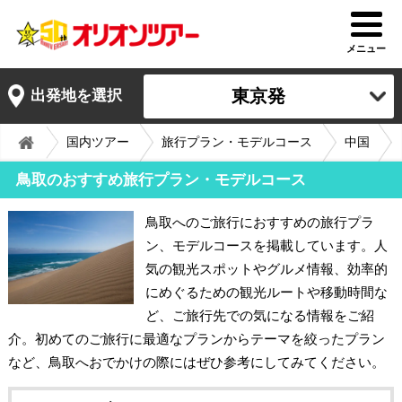
メニュー
東京発
出発地を選択
国内ツアー
旅行プラン・モデルコース
中国
鳥取のおすすめ旅行プラン・モデルコース
鳥取へのご旅行におすすめの旅行プラ
ン、モデルコースを掲載しています。人
気の観光スポットやグルメ情報、効率的
にめぐるための観光ルートや移動時間な
ど、ご旅行先での気になる情報をご紹
介。初めてのご旅行に最適なプランからテーマを絞ったプラン
など、鳥取へおでかけの際にはぜひ参考にしてみてください。